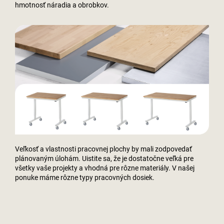
hmotnosť náradia a obrobkov.
Veľkosť a vlastnosti pracovnej plochy by mali zodpovedať
plánovaným úlohám. Uistite sa, že je dostatočne veľká pre
všetky vaše projekty a vhodná pre rôzne materiály. V našej
ponuke máme rôzne typy pracovných dosiek.