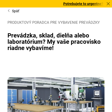
Potrebujete to urgentne? Vybrané bestsell
Späť
PRODUKTOVÝ PORADCA PRE VYBAVENIE PREVÁDZKY
Prevádzka, sklad, dielňa alebo
laboratórium? My vaše pracovisko
riadne vybavíme!