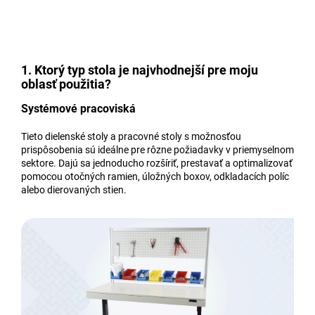
1. Ktorý typ stola je najvhodnejší pre moju
oblasť použitia?
Systémové pracoviská
Tieto dielenské stoly a pracovné stoly s možnosťou
prispôsobenia sú ideálne pre rôzne požiadavky v priemyselnom
sektore. Dajú sa jednoducho rozšíriť, prestavať a optimalizovať
pomocou otočných ramien, úložných boxov, odkladacích políc
alebo dierovaných stien.