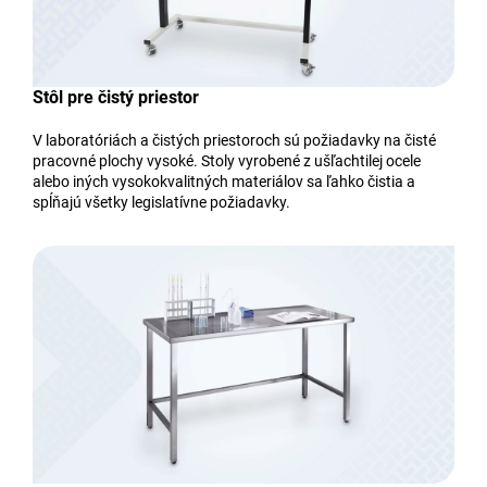
Stôl pre čistý priestor
V laboratóriách a čistých priestoroch sú požiadavky na čisté
pracovné plochy vysoké. Stoly vyrobené z ušľachtilej ocele
alebo iných vysokokvalitných materiálov sa ľahko čistia a
spĺňajú všetky legislatívne požiadavky.