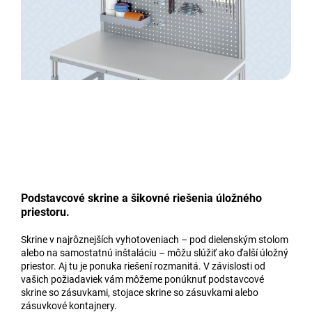
Podstavcové skrine a šikovné riešenia úložného
priestoru.
Skrine v najrôznejších vyhotoveniach – pod dielenským stolom
alebo na samostatnú inštaláciu – môžu slúžiť ako ďalší úložný
priestor. Aj tu je ponuka riešení rozmanitá. V závislosti od
vašich požiadaviek vám môžeme ponúknuť podstavcové
skrine so zásuvkami, stojace skrine so zásuvkami alebo
zásuvkové kontajnery.