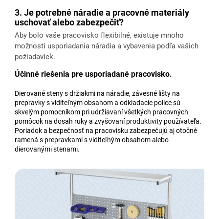
3. Je potrebné náradie a pracovné materiály
uschovať alebo zabezpečiť?
Aby bolo vaše pracovisko flexibilné, existuje mnoho
možností usporiadania náradia a vybavenia podľa vašich
požiadaviek.
Účinné riešenia pre usporiadané pracovisko.
Dierované steny s držiakmi na náradie, závesné lišty na
prepravky s viditeľným obsahom a odkladacie police sú
skvelým pomocníkom pri udržiavaní všetkých pracovných
pomôcok na dosah ruky a zvyšovaní produktivity používateľa.
Poriadok a bezpečnosť na pracovisku zabezpečujú aj otočné
ramená s prepravkami s viditeľným obsahom alebo
dierovanými stenami.