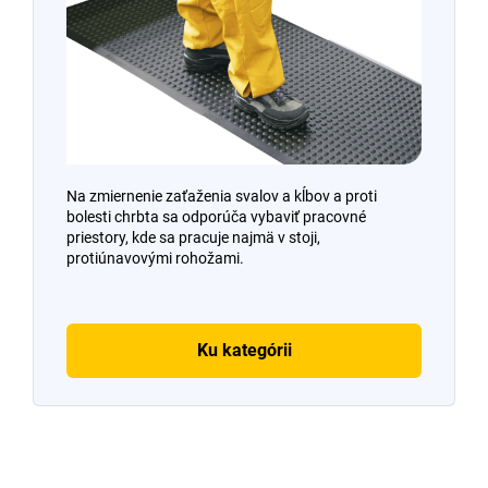
Na zmiernenie zaťaženia svalov a kĺbov a proti
bolesti chrbta sa odporúča vybaviť pracovné
priestory, kde sa pracuje najmä v stoji,
protiúnavovými rohožami.
Ku kategórii