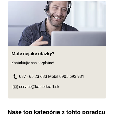
Máte nejaké otázky?
Kontaktujte nás bezplatne!
037 - 65 23 633 Mobil 0905 693 931
service@kaiserkraft.sk
Naše top kategórie z tohto poradcu