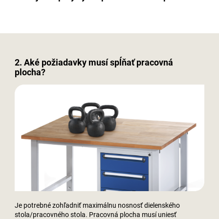
2. Aké požiadavky musí spĺňať pracovná
plocha?
Je potrebné zohľadniť maximálnu nosnosť dielenského
stola/pracovného stola. Pracovná plocha musí uniesť