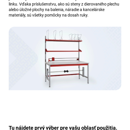
linku. Vďaka príslušenstvu, ako sú steny z dierovaného plechu
alebo úložné plochy na balenia, náradie a kancelárske
materiály, sú všetky pomôcky na dosah ruky.
Tu nájdete prvý výber pre vašu oblasť použitia.