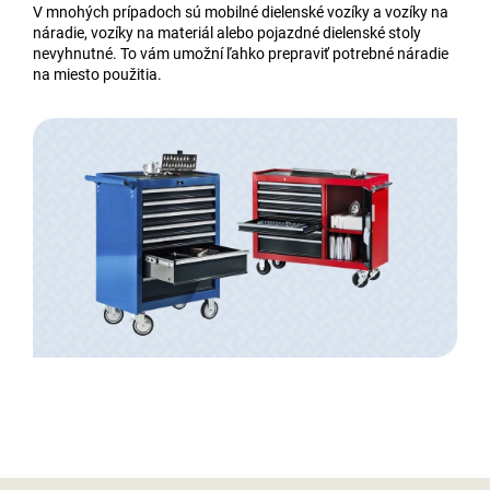
V mnohých prípadoch sú mobilné dielenské vozíky a vozíky na
náradie, vozíky na materiál alebo pojazdné dielenské stoly
nevyhnutné. To vám umožní ľahko prepraviť potrebné náradie
na miesto použitia.