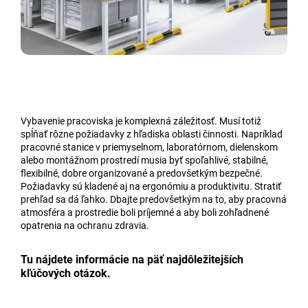
Vybavenie pracoviska je komplexná záležitosť. Musí totiž
spĺňať rôzne požiadavky z hľadiska oblasti činnosti. Napríklad
pracovné stanice v priemyselnom, laboratórnom, dielenskom
alebo montážnom prostredí musia byť spoľahlivé, stabilné,
flexibilné, dobre organizované a predovšetkým bezpečné.
Požiadavky sú kladené aj na ergonómiu a produktivitu. Stratiť
prehľad sa dá ľahko. Dbajte predovšetkým na to, aby pracovná
atmosféra a prostredie boli príjemné a aby boli zohľadnené
opatrenia na ochranu zdravia.
Tu nájdete informácie na päť najdôležitejších
kľúčových otázok.