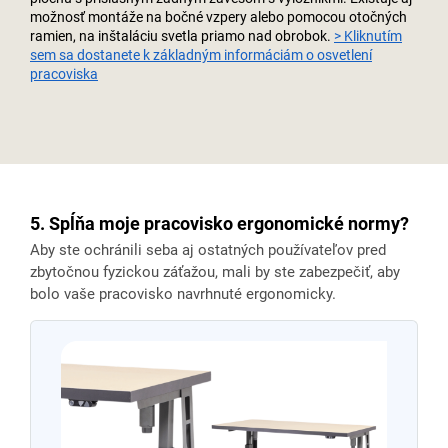
možnosť montáže na bočné vzpery alebo pomocou otočných
ramien, na inštaláciu svetla priamo nad obrobok.
> Kliknutím
sem sa dostanete k základným informáciám o osvetlení
pracoviska
5. Spĺňa moje pracovisko ergonomické normy?
Aby ste ochránili seba aj ostatných používateľov pred
zbytočnou fyzickou záťažou, mali by ste zabezpečiť, aby
bolo vaše pracovisko navrhnuté ergonomicky.