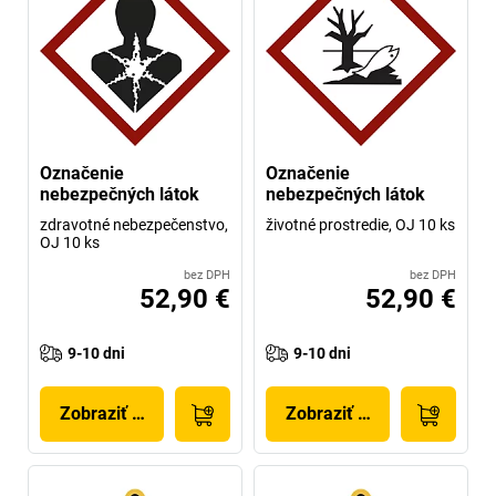
Označenie
Označenie
nebezpečných látok
nebezpečných látok
zdravotné nebezpečenstvo,
životné prostredie, OJ 10 ks
OJ 10 ks
bez DPH
bez DPH
52,90 €
52,90 €
9-10 dni
9-10 dni
Zobraziť produkt
Zobraziť produkt