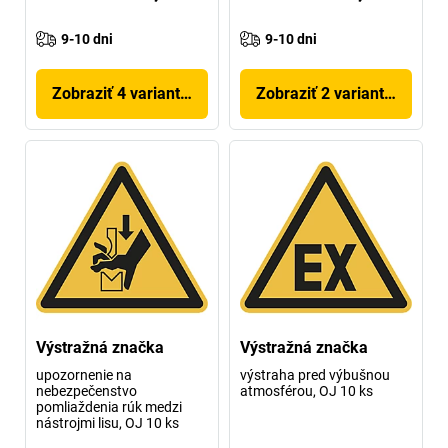
9-10 dni
9-10 dni
Zobraziť 4 variantov
Zobraziť 2 variantov
Výstražná značka
Výstražná značka
upozornenie na
výstraha pred výbušnou
nebezpečenstvo
atmosférou, OJ 10 ks
pomliaždenia rúk medzi
nástrojmi lisu, OJ 10 ks