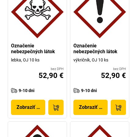
Označenie
Označenie
nebezpečných látok
nebezpečných látok
lebka, OJ 10 ks
výkričník, OJ 10 ks
bez DPH
bez DPH
52,90 €
52,90 €
9-10 dni
9-10 dni
Zobraziť produkt
Zobraziť produkt