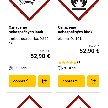
Označenie
Označenie
nebezpečných látok
nebezpečných látok
explodujúca bomba, OJ 10
plameň, OJ 10 ks
ks
bez DPH
52,90 €
bez DPH
52,90 €
(1)
9-10 dni
9-10 dni
Zobraziť produkt
Zobraziť produkt