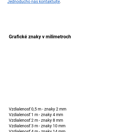
Jednoducho nás kontaktujte
.
Grafické znaky v milimetroch
Vzdialenosť 0,5 m - znaky 2 mm
Vzdialenosť 1 m - znaky 4 mm
Vzdialenosť 2 m - znaky 8 mm
Vzdialenosť 3 m - znaky 10 mm
Vzdialenosť 4 m - znaky 14 mm