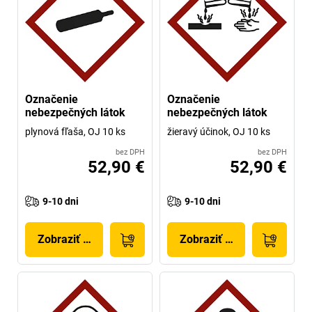
Označenie
Označenie
nebezpečných látok
nebezpečných látok
plynová fľaša, OJ 10 ks
žieravý účinok, OJ 10 ks
bez DPH
bez DPH
52,90 €
52,90 €
9-10 dni
9-10 dni
Zobraziť produkt
Zobraziť produkt