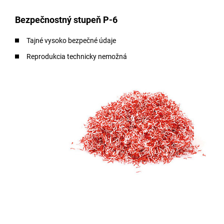
Bezpečnostný stupeň P-6
Tajné vysoko bezpečné údaje
Reprodukcia technicky nemožná