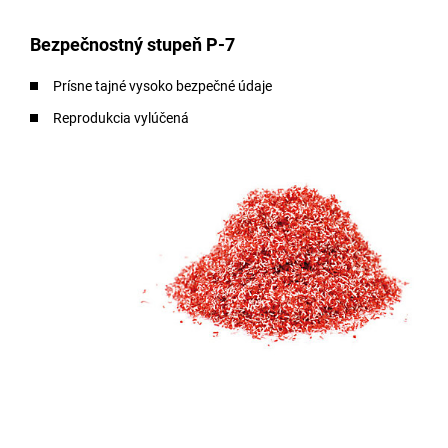
Bezpečnostný stupeň P-7
Prísne tajné vysoko bezpečné údaje
Reprodukcia vylúčená