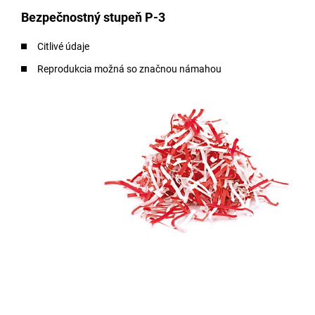
Bezpečnostný stupeň P-3
Citlivé údaje
Reprodukcia možná so značnou námahou