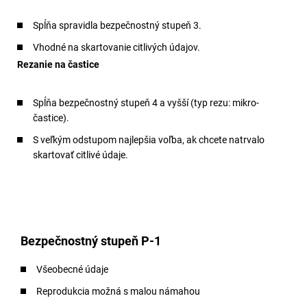
Spĺňa spravidla bezpečnostný stupeň 3.
Vhodné na skartovanie citlivých údajov.
Rezanie na častice
Spĺňa bezpečnostný stupeň 4 a vyšší (typ rezu: mikro-
častice).
S veľkým odstupom najlepšia voľba, ak chcete natrvalo
skartovať citlivé údaje.
Bezpečnostný stupeň P-1
Všeobecné údaje
Reprodukcia možná s malou námahou