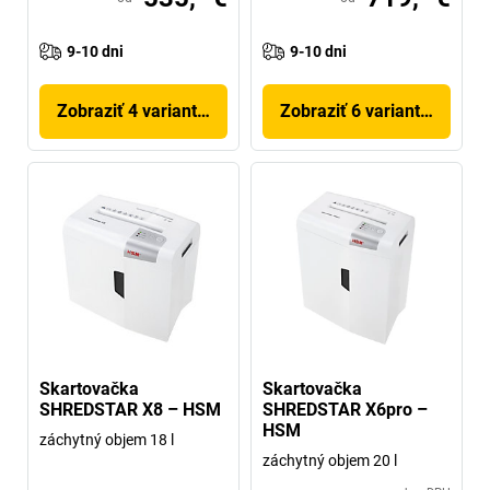
9-10 dni
9-10 dni
Zobraziť 4 variantov
Zobraziť 6 variantov
Skartovačka
Skartovačka
SHREDSTAR X8 – HSM
SHREDSTAR X6pro –
HSM
záchytný objem 18 l
záchytný objem 20 l