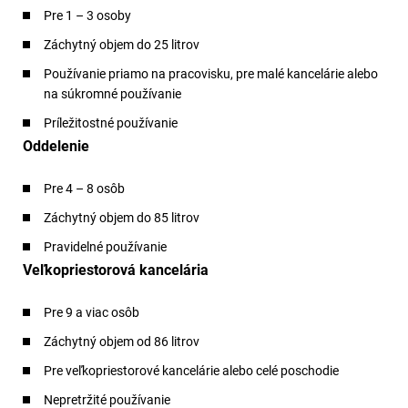
Pre 1 – 3 osoby
Záchytný objem do 25 litrov
Používanie priamo na pracovisku, pre malé kancelárie alebo
na súkromné používanie
Príležitostné používanie
Oddelenie
Pre 4 – 8 osôb
Záchytný objem do 85 litrov
Pravidelné používanie
Veľkopriestorová kancelária
Pre 9 a viac osôb
Záchytný objem od 86 litrov
Pre veľkopriestorové kancelárie alebo celé poschodie
Nepretržité používanie