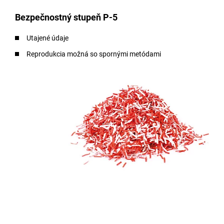
Bezpečnostný stupeň P-5
Utajené údaje
Reprodukcia možná so spornými metódami