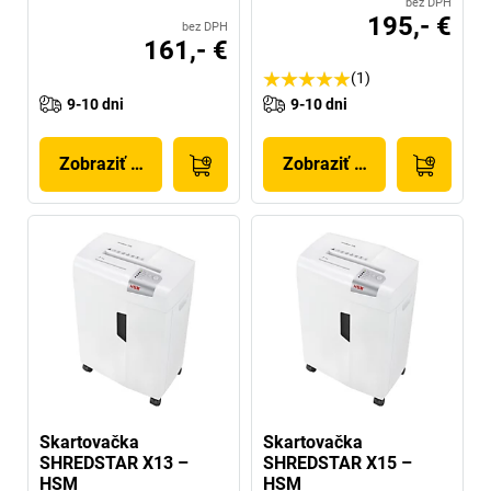
bez DPH
195,- €
bez DPH
161,- €
(1)
9-10 dni
9-10 dni
Zobraziť produkt
Zobraziť produkt
Skartovačka
Skartovačka
SHREDSTAR X13 –
SHREDSTAR X15 –
HSM
HSM