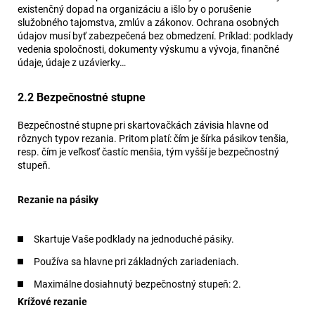
existenčný dopad na organizáciu a išlo by o porušenie
služobného tajomstva, zmlúv a zákonov. Ochrana osobných
údajov musí byť zabezpečená bez obmedzení. Príklad: podklady
vedenia spoločnosti, dokumenty výskumu a vývoja, finančné
údaje, údaje z uzávierky…
2.2 Bezpečnostné stupne
Bezpečnostné stupne pri skartovačkách závisia hlavne od
rôznych typov rezania. Pritom platí: čím je šírka pásikov tenšia,
resp. čím je veľkosť častíc menšia, tým vyšší je bezpečnostný
stupeň.
Rezanie na pásiky
Skartuje Vaše podklady na jednoduché pásiky.
Používa sa hlavne pri základných zariadeniach.
Maximálne dosiahnutý bezpečnostný stupeň: 2.
Krížové rezanie