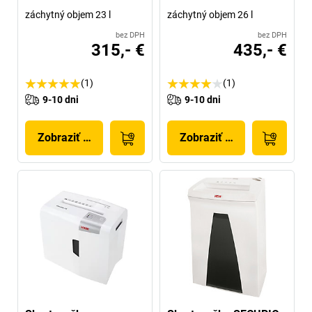
záchytný objem 23 l
záchytný objem 26 l
bez DPH
bez DPH
315,- €
435,- €
(1)
(1)
9-10 dni
9-10 dni
Zobraziť produkt
Zobraziť produkt