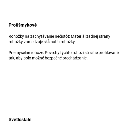
Protišmykové
Rohožky na zachytávanie nečistôt: Materiál zadnej strany
rohožky zamedzuje skĺznutiu rohožky.
Priemyselné rohože: Povrchy týchto rohoží sú silne profilované
tak, aby bolo možné bezpečné prechádzanie.
Svetlostále