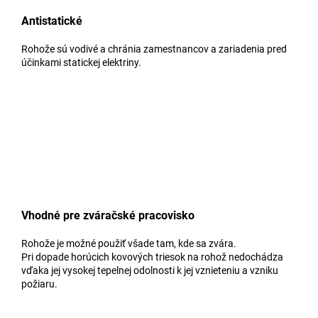
Antistatické
Rohože sú vodivé a chránia zamestnancov a zariadenia pred
účinkami statickej elektriny.
Vhodné pre zváračské pracovisko
Rohože je možné použiť všade tam, kde sa zvára.
Pri dopade horúcich kovových triesok na rohož nedochádza
vďaka jej vysokej tepelnej odolnosti k jej vznieteniu a vzniku
požiaru.