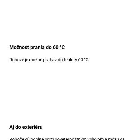
Možnosť prania do 60 °C
Rohože je možné prať až do teploty 60 °C.
Aj do exteriéru
Rohože sú odolné proti poveternostným vplyvom a môžu sa