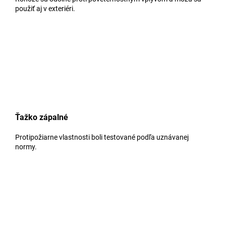
použiť aj v exteriéri.
Ťažko zápalné
Protipožiarne vlastnosti boli testované podľa uznávanej
normy.