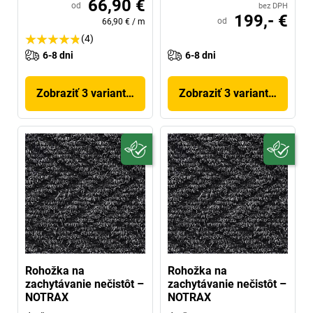
66,90 €
od
bez DPH
199,- €
od
66,90 €
/
m
(4)
6-8 dni
6-8 dni
Zobraziť 3 variantov
Zobraziť 3 variantov
Rohožka na
Rohožka na
zachytávanie nečistôt –
zachytávanie nečistôt –
NOTRAX
NOTRAX