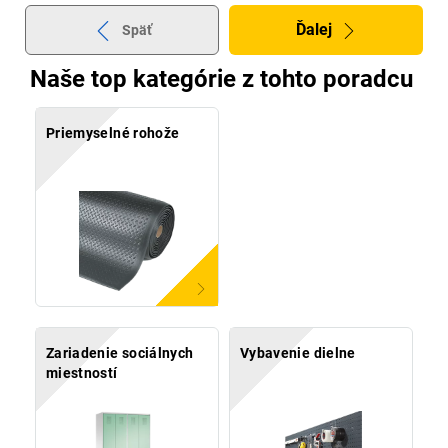
Ďalej
Späť
Naše top kategórie z tohto poradcu
Priemyselné rohože
Zariadenie sociálnych
Vybavenie dielne
miestností