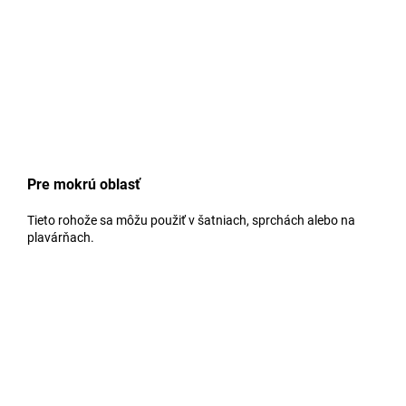
Pre mokrú oblasť
Tieto rohože sa môžu použiť v šatniach, sprchách alebo na
plavárňach.