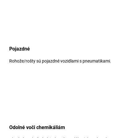
Pojazdné
Rohože/rošty sú pojazdné vozidlami s pneumatikami.
Odolné voči chemikáliám