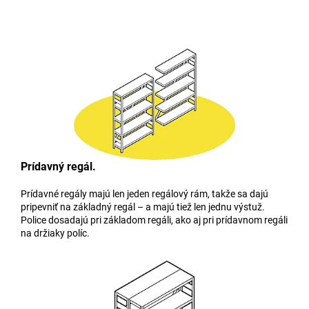
Prídavný regál.
Prídavné regály majú len jeden regálový rám, takže sa dajú
pripevniť na základný regál – a majú tiež len jednu výstuž.
Police dosadajú pri základom regáli, ako aj pri prídavnom regáli
na držiaky políc.