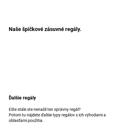
Naše špičkové zásuvné regály.
Ďalšie regály
Ešte stále ste nenašli ten správny regál?
Potom tu nájdete ďalšie typy regálov s ich výhodami a
oblasťami použitia.