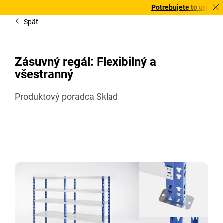
Potrebujete to urgentne? Vybra
Späť
Zásuvný regál: Flexibilný a
všestranný
Produktový poradca Sklad