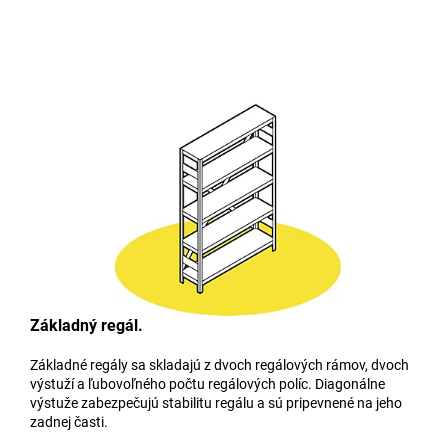
Základný regál.
Základné regály sa skladajú z dvoch regálových rámov, dvoch
výstuží a ľubovoľného počtu regálových políc. Diagonálne
výstuže zabezpečujú stabilitu regálu a sú pripevnené na jeho
zadnej časti.