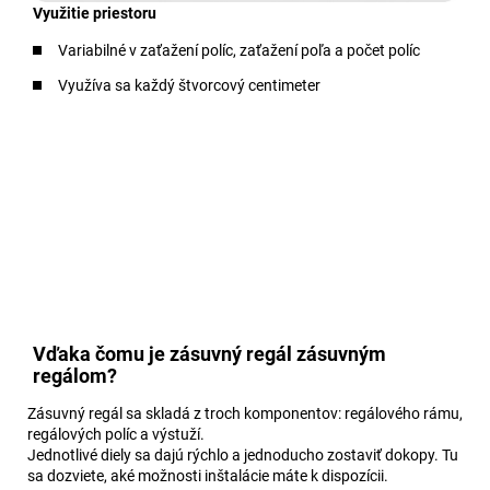
Využitie priestoru
Variabilné v zaťažení políc, zaťažení poľa a počet políc
Využíva sa každý štvorcový centimeter
Vďaka čomu je zásuvný regál zásuvným
regálom?
Zásuvný regál sa skladá z troch komponentov: regálového rámu,
regálových políc a výstuží.
Jednotlivé diely sa dajú rýchlo a jednoducho zostaviť dokopy. Tu
sa dozviete, aké možnosti inštalácie máte k dispozícii.