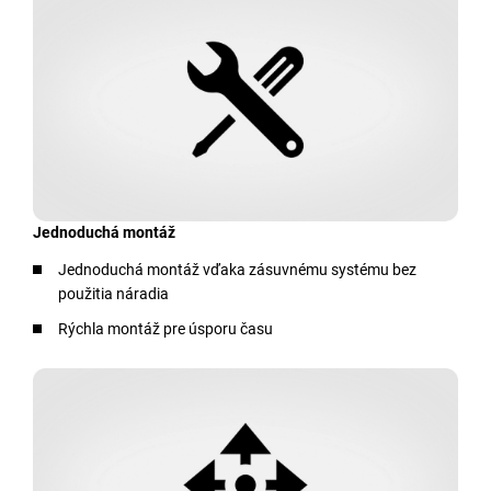
Jednoduchá montáž
Jednoduchá montáž vďaka zásuvnému systému bez
použitia náradia
Rýchla montáž pre úsporu času