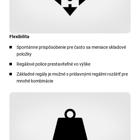
Flexibilita
Spontánne prispôsobenie pre často sa meniace skladové
položky
Regálové police prestaviteľné vo výške
Základné regály je možné s prídavnými regálmi rozšíriť pre
mnohé kombinácie