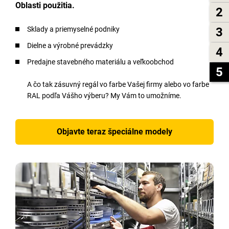
Oblasti použitia.
2
3
Sklady a priemyselné podniky
Dielne a výrobné prevádzky
4
Predajne stavebného materiálu a veľkoobchod
5
A čo tak zásuvný regál vo farbe Vašej firmy alebo vo farbe
RAL podľa Vášho výberu? My Vám to umožníme.
Objavte teraz špeciálne modely