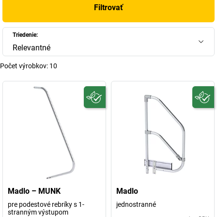
Filtrovať
Triedenie:
Relevantné
Počet výrobkov:
10
Madlo – MUNK
Madlo
pre podestové rebríky s 1-
jednostranné
stranným výstupom