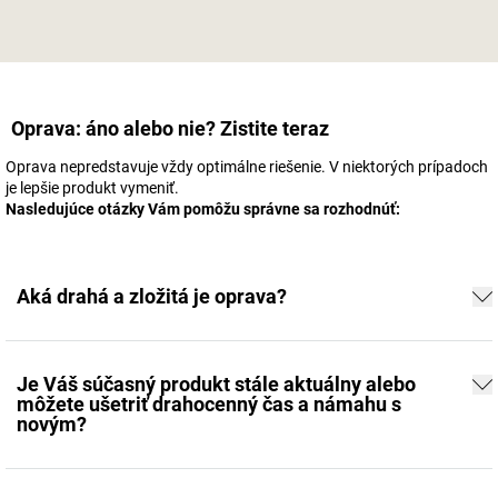
Oprava: áno alebo nie? Zistite teraz
Oprava nepredstavuje vždy optimálne riešenie. V niektorých prípadoch
je lepšie produkt vymeniť.
Nasledujúce otázky Vám pomôžu správne sa rozhodnúť:
Aká drahá a zložitá je oprava?
Je Váš súčasný produkt stále aktuálny alebo
môžete ušetriť drahocenný čas a námahu s
novým?