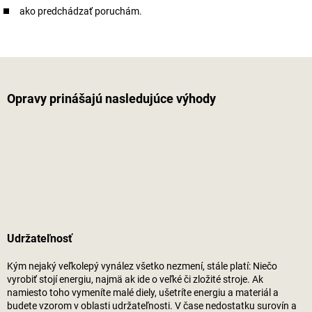
ako predchádzať poruchám.
Opravy prinášajú nasledujúce výhody
Udržateľnosť
Kým nejaký veľkolepý vynález všetko nezmení, stále platí: Niečo
vyrobiť stojí energiu, najmä ak ide o veľké či zložité stroje. Ak
namiesto toho vymeníte malé diely, ušetríte energiu a materiál a
budete vzorom v oblasti udržateľnosti. V čase nedostatku surovín a