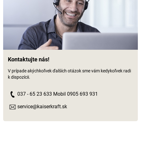
Kontaktujte nás!
V prípade akýchkoľvek ďalších otázok sme vám kedykoľvek radi
k dispozícii.
037 - 65 23 633 Mobil 0905 693 931
service@kaiserkraft.sk