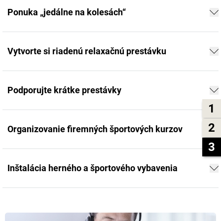
Ponuka „jedálne na kolesách“
Vytvorte si riadenú relaxačnú prestávku
Podporujte krátke prestávky
1
2
Organizovanie firemných športových kurzov
3
Inštalácia herného a športového vybavenia