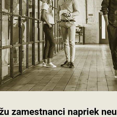
ôžu zamestnanci napriek neu