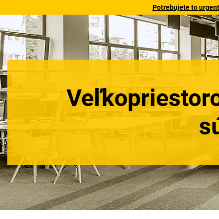
Potrebujete to urgen
Veľkopriestor
s