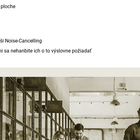
 ploche
ši Noise-Cancelling
ni sa nehanbite ich o to výslovne požiadať