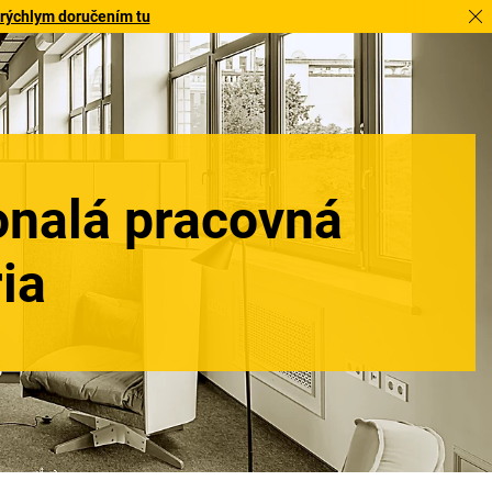
 rýchlym doručením tu
onalá pracovná
ia