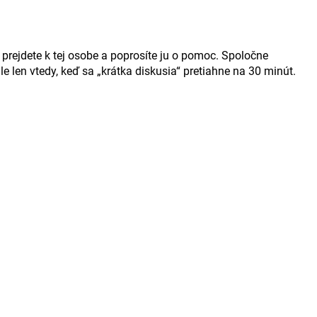
prejdete k tej osobe a poprosíte ju o pomoc. Spoločne
e len vtedy, keď sa „krátka diskusia“ pretiahne na 30 minút.