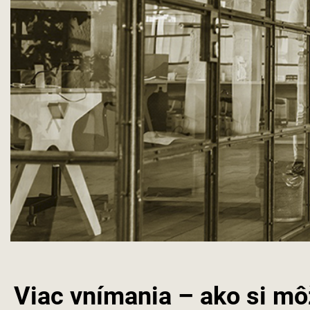
Viac vnímania – ako si m