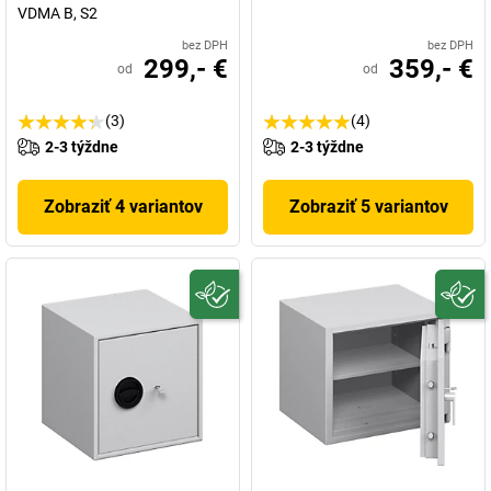
VDMA B, S2
bez DPH
bez DPH
299,- €
359,- €
od
od
(3)
(4)
2-3 týždne
2-3 týždne
Zobraziť 4 variantov
Zobraziť 5 variantov