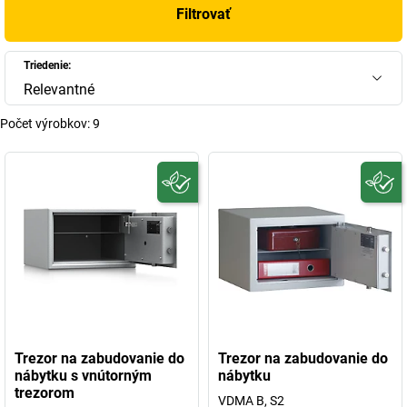
Filtrovať
Triedenie:
Relevantné
Počet výrobkov:
9
Trezor na zabudovanie do
Trezor na zabudovanie do
nábytku s vnútorným
nábytku
trezorom
VDMA B, S2