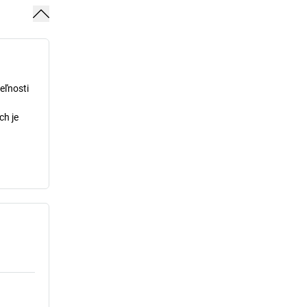
eľnosti
ch je