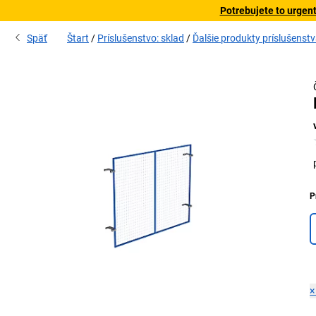
Potrebujete to urgen
Späť
Štart
Príslušenstvo: sklad
Ďalšie produkty príslušenst
P