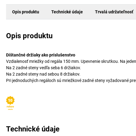
Opis produktu
Technické údaje
Trvalá udržateľnosť
Opis produktu
Dištančné držiaky ako príslušenstvo
Vzdialenosť mriežky od regála 150 mm. Upevnenie skrutkou. Na jeden 
Na 2 zadné steny vedľa seba 6 držiakov.
Na 2 zadné steny nad sebou 8 držiakov.
Pri jednoduchých regáloch sú mriežkové zadné steny vyžadované pred
Technické údaje