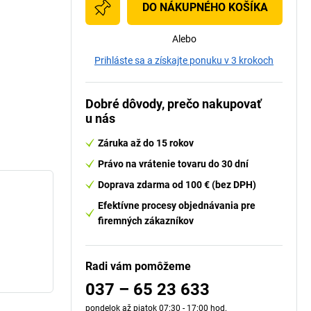
DO NÁKUPNÉHO KOŠÍKA
Alebo
Prihláste sa a získajte ponuku v 3 krokoch
Dobré dôvody, prečo nakupovať
u nás
Záruka až do 15 rokov
Právo na vrátenie tovaru do 30 dní
Doprava zdarma od 100 € (bez DPH)
Efektívne procesy objednávania pre
firemných zákazníkov
Radi vám pomôžeme
037 – 65 23 633
pondelok až piatok 07:30 - 17:00 hod.