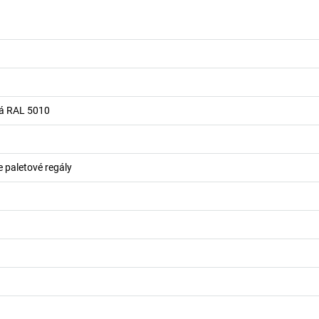
á RAL 5010
e paletové regály