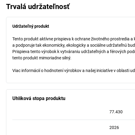
Trvalá udržateľnosť
Udržateľný produkt
Tento produkt aktívne prispieva k ochrane životného prostredia a 
a podporuje tak ekonomicky, ekologicky a sociálne udržateľnú bud
Prispieva tento výrobok k vytváraniu udržateľných a férových pod
tento produkt mimoriadne silný.
Viac informácií o hodnotení výrobkov a našej iniciatíve v oblasti u
Uhlíková stopa produktu
77.430
2026