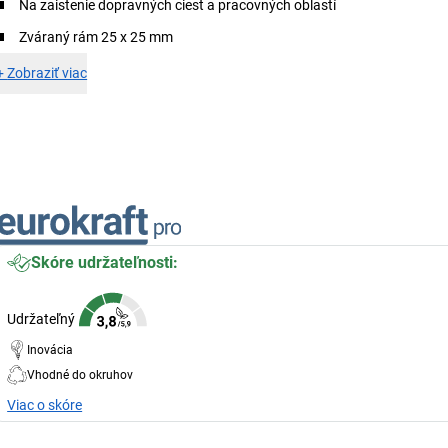
Na zaistenie dopravných ciest a pracovných oblastí
Zváraný rám 25 x 25 mm
+
Zobraziť viac
Skóre udržateľnosti:
Udržateľný
Inovácia
Vhodné do okruhov
Viac o skóre