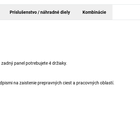
Príslušenstvo / náhradné diely
Kombinácie
zadný panel potrebujete 4 držiaky.
pismi na zaistenie prepravných ciest a pracovných oblastí.