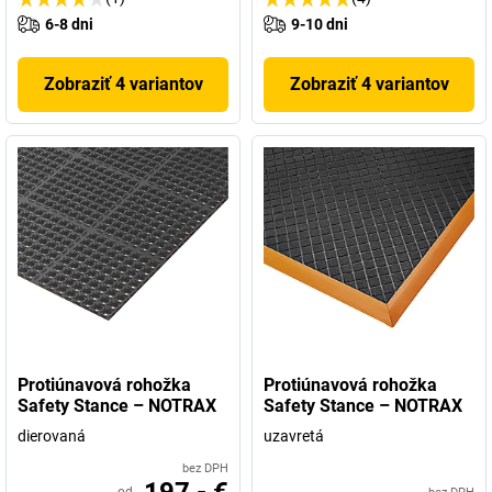
6-8 dni
9-10 dni
Zobraziť 4 variantov
Zobraziť 4 variantov
Protiúnavová rohožka
Protiúnavová rohožka
Safety Stance – NOTRAX
Safety Stance – NOTRAX
dierovaná
uzavretá
bez DPH