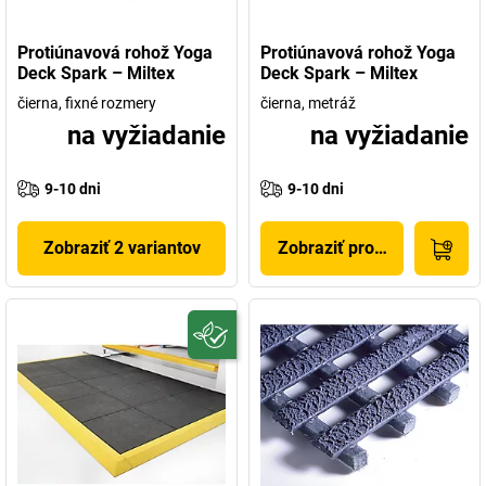
Protiúnavová rohož Yoga
Protiúnavová rohož Yoga
Deck Spark – Miltex
Deck Spark – Miltex
čierna, fixné rozmery
čierna, metráž
na vyžiadanie
na vyžiadanie
9-10 dni
9-10 dni
Zobraziť 2 variantov
Zobraziť produkt