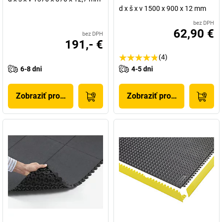
d x š x v 1500 x 900 x 12 mm
bez DPH
62,90 €
bez DPH
191,- €
(4)
6-8 dni
4-5 dni
Zobraziť produkt
Zobraziť produkt