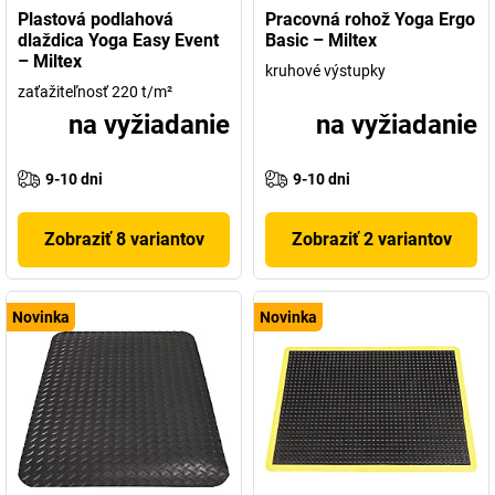
Plastová podlahová
Pracovná rohož Yoga Ergo
dlaždica Yoga Easy Event
Basic – Miltex
– Miltex
kruhové výstupky
zaťažiteľnosť 220 t/m²
na vyžiadanie
na vyžiadanie
9-10 dni
9-10 dni
Zobraziť 8 variantov
Zobraziť 2 variantov
Novinka
Novinka