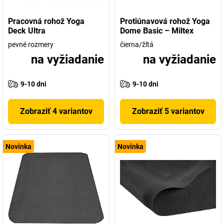
Pracovná rohož Yoga
Protiúnavová rohož Yoga
Deck Ultra
Dome Basic – Miltex
pevné rozmery
čierna/žltá
na vyžiadanie
na vyžiadanie
9-10 dni
9-10 dni
Zobraziť 4 variantov
Zobraziť 5 variantov
Novinka
Novinka