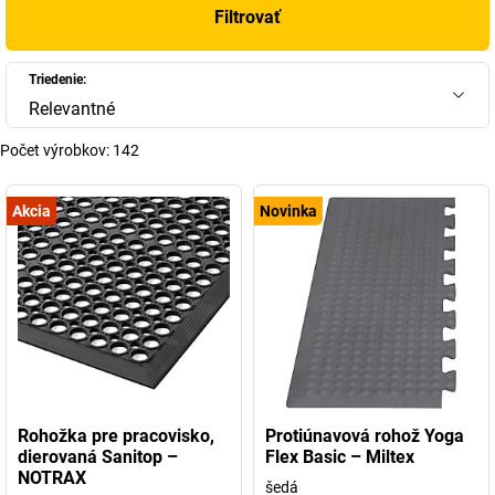
Filtrovať
Triedenie:
Relevantné
Počet výrobkov:
142
Akcia
Novinka
Rohožka pre pracovisko,
Protiúnavová rohož Yoga
dierovaná Sanitop –
Flex Basic – Miltex
NOTRAX
šedá