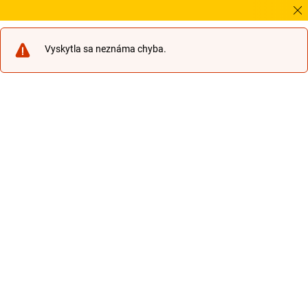
Potr
Vyskytla sa neznáma chyba.