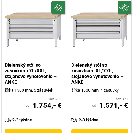
Dielenský stôl so
Dielenský stôl so
zásuvkami XL/XXL,
zásuvkami XL/XXL,
stojanové vyhotovenie –
stojanové vyhotovenie –
ANKE
ANKE
šírka 1500 mm, 5 zásuviek
šírka 1500 mm, 4 zásuvky
bez DPH
bez DPH
1.754,- €
1.571,- €
od
od
2-3 týždne
2-3 týždne