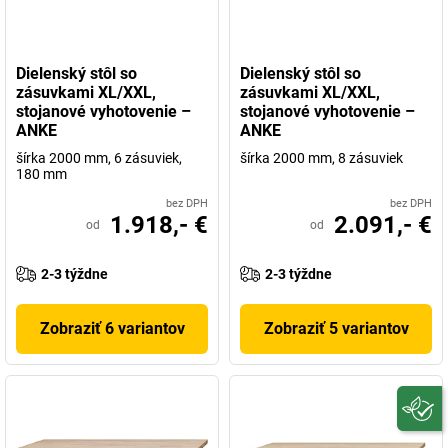
Dielenský stôl so
Dielenský stôl so
zásuvkami XL/XXL,
zásuvkami XL/XXL,
stojanové vyhotovenie –
stojanové vyhotovenie –
ANKE
ANKE
šírka 2000 mm, 6 zásuviek,
šírka 2000 mm, 8 zásuviek
180 mm
bez DPH
bez DPH
1.918,- €
2.091,- €
od
od
2-3 týždne
2-3 týždne
Zobraziť 6 variantov
Zobraziť 5 variantov