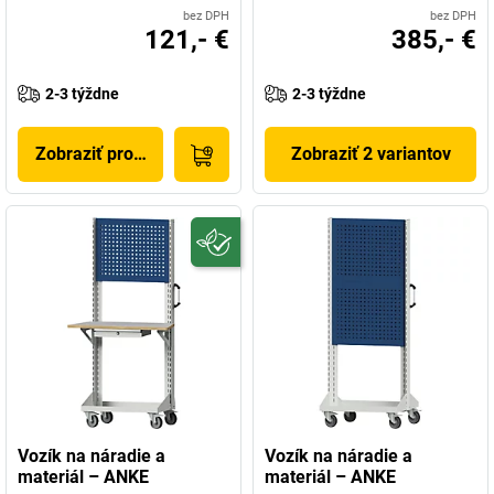
bez DPH
bez DPH
121,- €
385,- €
2-3 týždne
2-3 týždne
Zobraziť produkt
Zobraziť 2 variantov
Vozík na náradie a
Vozík na náradie a
materiál – ANKE
materiál – ANKE