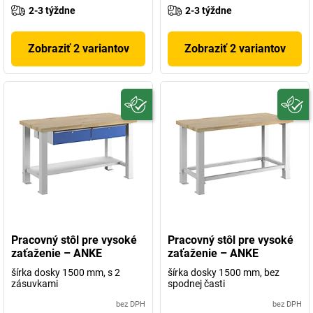
2-3 týždne
2-3 týždne
Zobraziť 2 variantov
Zobraziť 2 variantov
Pracovný stôl pre vysoké
Pracovný stôl pre vysoké
zaťaženie – ANKE
zaťaženie – ANKE
šírka dosky 1500 mm, s 2
šírka dosky 1500 mm, bez
zásuvkami
spodnej časti
bez DPH
bez DPH