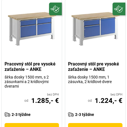
Pracovný stôl pre vysoké
Pracovný stôl pre vysoké
zaťaženie – ANKE
zaťaženie – ANKE
šírka dosky 1500 mm, s 2
šírka dosky 1500 mm, 1
zásuvkami a 2 krídlovými
zásuvka, 2 krídlové dvere
dverami
bez DPH
bez DPH
1.285,- €
1.224,- €
od
od
2-3 týždne
2-3 týždne