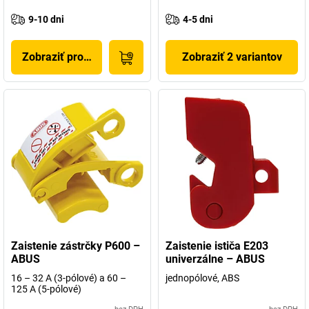
9-10 dni
4-5 dni
Zobraziť produkt
Zobraziť 2 variantov
Zaistenie zástrčky P600 –
Zaistenie ističa E203
ABUS
univerzálne – ABUS
16 – 32 A (3-pólové) a 60 –
jednopólové, ABS
125 A (5-pólové)