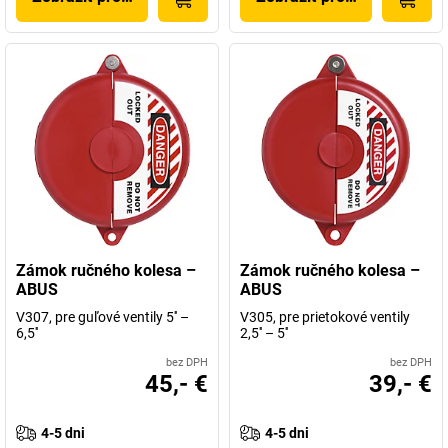
Zámok ručného kolesa –
Zámok ručného kolesa –
ABUS
ABUS
V307, pre guľové ventily 5'' –
V305, pre prietokové ventily
6,5''
2,5'' – 5''
bez DPH
bez DPH
45,- €
39,- €
4-5 dni
4-5 dni