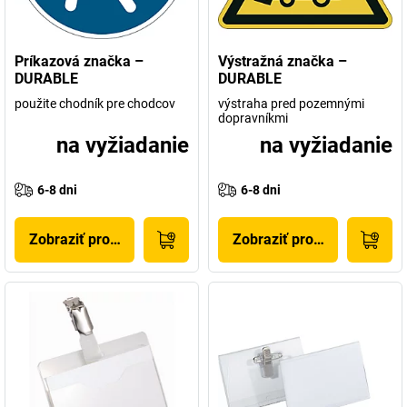
Príkazová značka –
Výstražná značka –
DURABLE
DURABLE
použite chodník pre chodcov
výstraha pred pozemnými
dopravníkmi
na vyžiadanie
na vyžiadanie
6-8 dni
6-8 dni
Zobraziť produkt
Zobraziť produkt