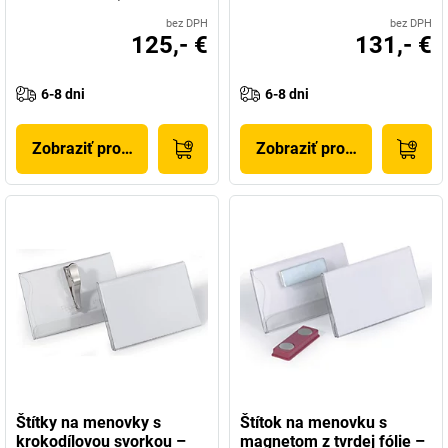
bez DPH
bez DPH
125,- €
131,- €
6-8 dni
6-8 dni
Zobraziť produkt
Zobraziť produkt
Štítky na menovky s
Štítok na menovku s
krokodílovou svorkou –
magnetom z tvrdej fólie –