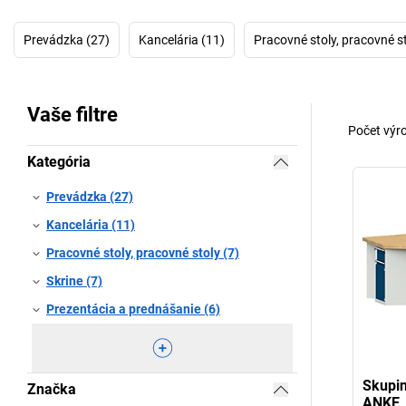
Prevádzka (27)
Kancelária (11)
Pracovné stoly, pracovné st
Vaše filtre
Počet výr
Kategória
Prevádzka (27)
Kancelária (11)
Pracovné stoly, pracovné stoly (7)
Skrine (7)
Prezentácia a prednášanie (6)
Skupin
Značka
ANKE