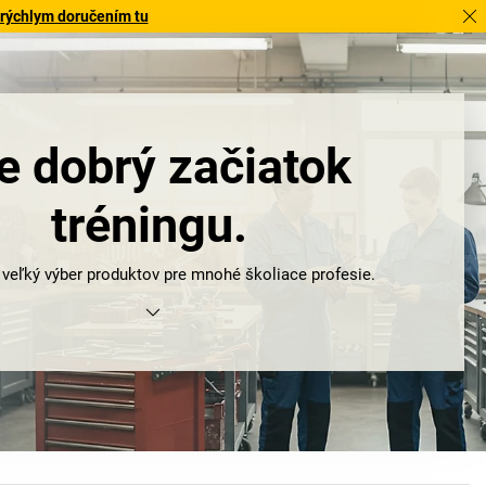
 rýchlym doručením tu
e dobrý začiatok
tréningu.
 veľký výber produktov pre mnohé školiace profesie.