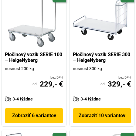
Plošinový vozík SERIE 100
Plošinový vozík SERIE 300
– HelgeNyberg
– HelgeNyberg
nosnosť 200 kg
nosnosť 300 kg
bez DPH
bez DPH
229,- €
329,- €
od
od
3-4 týždne
3-4 týždne
Zobraziť 6 variantov
Zobraziť 10 variantov