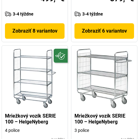
3-4 týždne
3-4 týždne
Zobraziť 8 variantov
Zobraziť 6 variantov
Mriežkový vozík SERIE
Mriežkový vozík SERIE
100 – HelgeNyberg
100 – HelgeNyberg
4 police
3 police