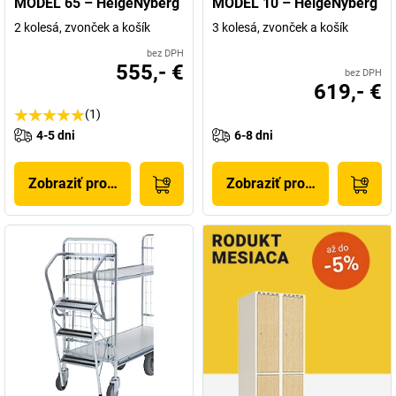
MODEL 65 – HelgeNyberg
MODEL 10 – HelgeNyberg
2 kolesá, zvonček a košík
3 kolesá, zvonček a košík
bez DPH
555,- €
bez DPH
619,- €
(1)
4-5 dni
6-8 dni
Zobraziť produkt
Zobraziť produkt