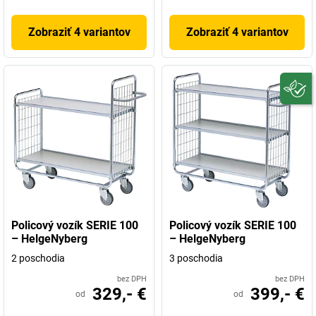
Zobraziť 4 variantov
Zobraziť 4 variantov
Policový vozík SERIE 100
Policový vozík SERIE 100
– HelgeNyberg
– HelgeNyberg
2 poschodia
3 poschodia
bez DPH
bez DPH
329,- €
399,- €
od
od