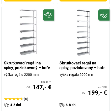
Skrutkovací regál na
Skrutkovací regál na
spisy, pozinkovaný – hofe
spisy, pozinkovaný – hofe
výška regálu 2200 mm
výška regálu 2900 mm
bez DPH
147,- €
od
bez DPH
199,- €
od
(6)
4-5 dni
6-8 dni