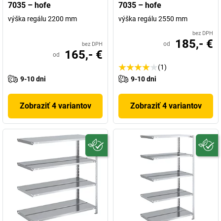
7035 – hofe
7035 – hofe
výška regálu 2200 mm
výška regálu 2550 mm
bez DPH
185,- €
od
bez DPH
165,- €
od
(1)
9-10 dni
9-10 dni
Zobraziť 4 variantov
Zobraziť 4 variantov