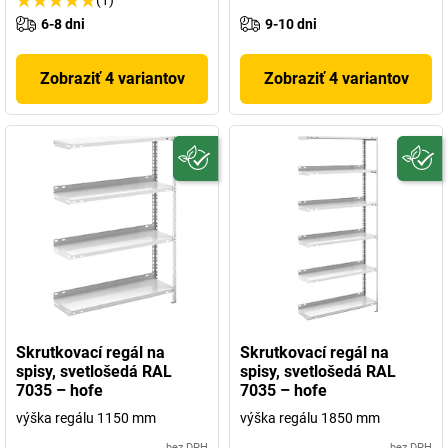
6-8 dni
9-10 dni
Zobraziť 4 variantov
Zobraziť 4 variantov
Skrutkovací regál na
Skrutkovací regál na
spisy, svetlošedá RAL
spisy, svetlošedá RAL
7035 – hofe
7035 – hofe
výška regálu 1150 mm
výška regálu 1850 mm
bez DPH
bez DPH