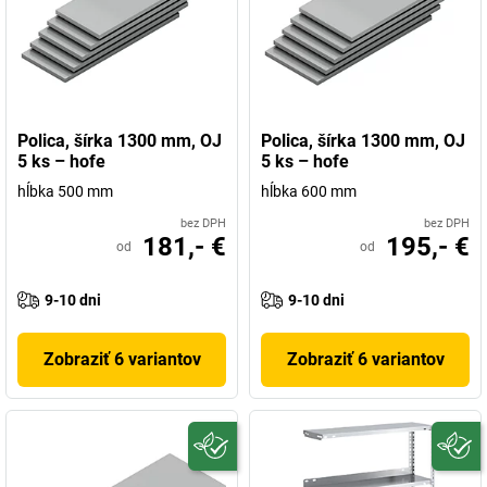
Polica, šírka 1300 mm, OJ
Polica, šírka 1300 mm, OJ
5 ks – hofe
5 ks – hofe
hĺbka 500 mm
hĺbka 600 mm
bez DPH
bez DPH
181,- €
195,- €
od
od
9-10 dni
9-10 dni
Zobraziť 6 variantov
Zobraziť 6 variantov