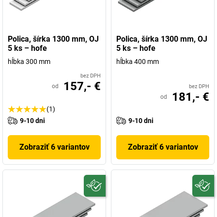
Polica, šírka 1300 mm, OJ
Polica, šírka 1300 mm, OJ
5 ks – hofe
5 ks – hofe
hĺbka 300 mm
hĺbka 400 mm
bez DPH
157,- €
od
bez DPH
181,- €
od
(1)
9-10 dni
9-10 dni
Zobraziť 6 variantov
Zobraziť 6 variantov