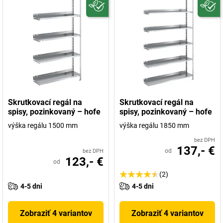
Skrutkovací regál na
Skrutkovací regál na
spisy, pozinkovaný – hofe
spisy, pozinkovaný – hofe
výška regálu 1500 mm
výška regálu 1850 mm
bez DPH
137,- €
od
bez DPH
123,- €
od
(2)
4-5 dni
4-5 dni
Zobraziť 4 variantov
Zobraziť 4 variantov