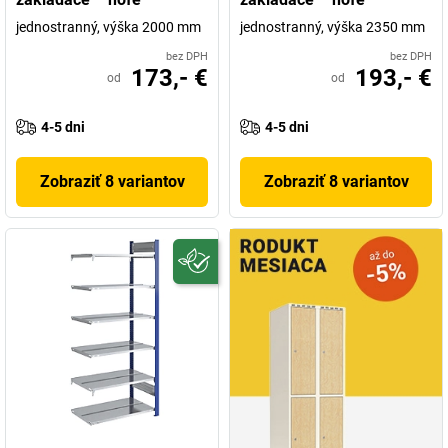
jednostranný, výška 2000 mm
jednostranný, výška 2350 mm
bez DPH
bez DPH
173,- €
193,- €
od
od
4-5 dni
4-5 dni
Zobraziť 8 variantov
Zobraziť 8 variantov