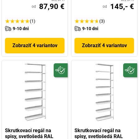
87,90 €
145,- €
od
od
(1)
(3)
9-10 dni
9-10 dni
Zobraziť 4 variantov
Zobraziť 4 variantov
Skrutkovací regál na
Skrutkovací regál na
spisy, svetlošedá RAL
spisy, svetlošedá RAL