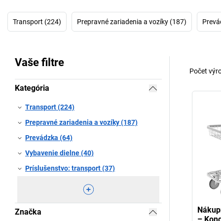
Transport (224)
Prepravné zariadenia a vozíky (187)
Prevá
Vaše filtre
Počet výr
Kategória
Transport (224)
Prepravné zariadenia a vozíky (187)
Prevádzka (64)
Vybavenie dielne (40)
Príslušenstvo: transport (37)
Nákupn
Značka
– Kon