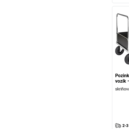
Pozink
vozík
skriňov
2-3