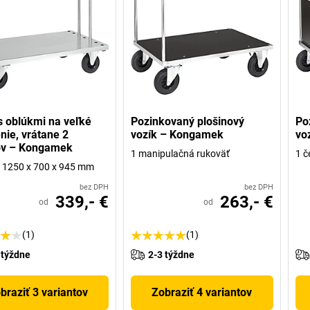
s oblúkmi na veľké
Pozinkovaný plošinový
Po
nie, vrátane 2
vozík – Kongamek
vo
ov – Kongamek
1 manipulačná rukoväť
1 č
 v 1250 x 700 x 945 mm
bez DPH
bez DPH
339,- €
263,- €
od
od
(1)
(1)
 týždne
2-3 týždne
braziť 3 variantov
Zobraziť 4 variantov