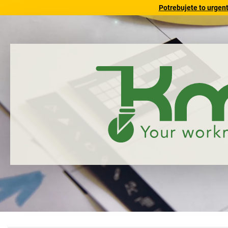
Potrebujete to urgen