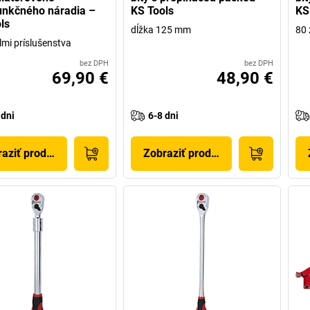
unkčného náradia –
KS Tools
KS
ls
dĺžka 125 mm
80
lmi príslušenstva
bez DPH
bez DPH
69,90 €
48,90 €
 dni
6-8 dni
aziť produkt
Zobraziť produkt