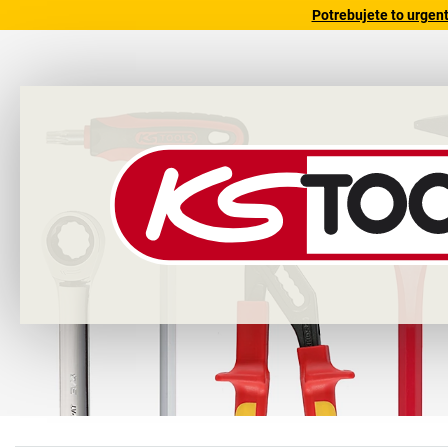
Potrebujete to urgen