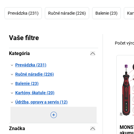
Prevádzka (231)
Ručné náradie (226)
Balenie (23)
Kar
Vaše filtre
Počet výr
Kategória
Prevádzka (231)
Ručné náradie (226)
Balenie (23)
Kartóny, škatule (20)
Údržba, opravy a servis (12)
MONST
Značka
akumu