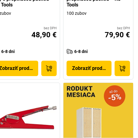
 Tools
Tools
 zubov
100 zubov
bez DPH
bez DPH
48,90 €
79,90 €
6-8 dni
6-8 dni
Zobraziť produkt
Zobraziť produkt