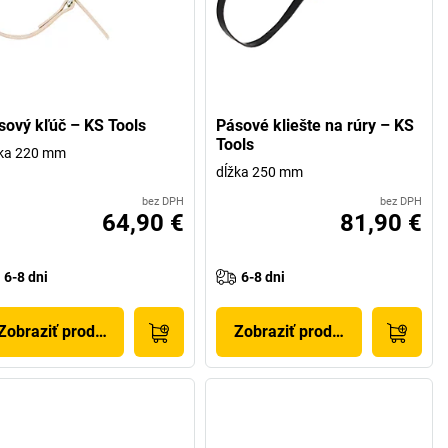
sový kľúč – KS Tools
Pásové kliešte na rúry – KS
Tools
žka 220 mm
dĺžka 250 mm
bez DPH
bez DPH
64,90 €
81,90 €
6-8 dni
6-8 dni
Zobraziť produkt
Zobraziť produkt