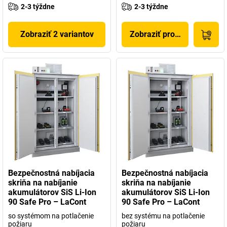
2-3 týždne
2-3 týždne
Zobraziť 2 variantov
Zobraziť produkt
Bezpečnostná nabíjacia
Bezpečnostná nabíjacia
skriňa na nabíjanie
skriňa na nabíjanie
akumulátorov SiS Li-Ion
akumulátorov SiS Li-Ion
90 Safe Pro – LaCont
90 Safe Pro – LaCont
so systémom na potlačenie
bez systému na potlačenie
požiaru
požiaru