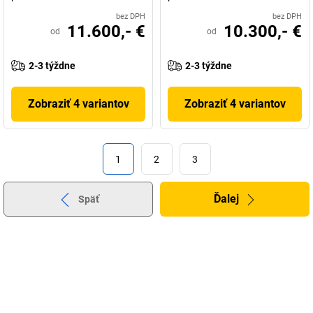
bez DPH
bez DPH
11.600,- €
10.300,- €
od
od
2-3 týždne
2-3 týždne
Zobraziť 4 variantov
Zobraziť 4 variantov
1
2
3
Ďalej
Späť