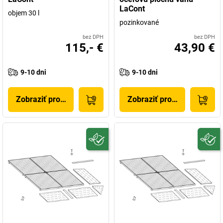
LaCont
objem 30 l
pozinkované
bez DPH
bez DPH
115,- €
43,90 €
9-10 dni
9-10 dni
Zobraziť produkt
Zobraziť produkt