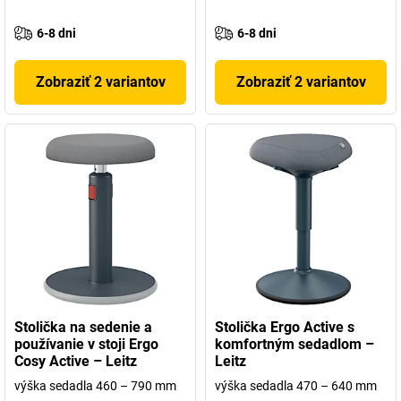
6-8 dni
6-8 dni
Zobraziť 2 variantov
Zobraziť 2 variantov
Stolička na sedenie a
Stolička Ergo Active s
používanie v stoji Ergo
komfortným sedadlom –
Cosy Active – Leitz
Leitz
výška sedadla 460 – 790 mm
výška sedadla 470 – 640 mm