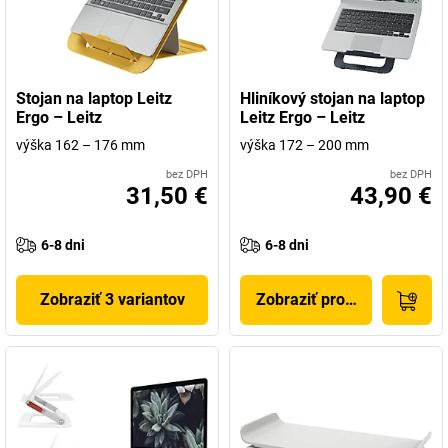
Stojan na laptop Leitz
Hliníkový stojan na laptop
Ergo – Leitz
Leitz Ergo – Leitz
výška 162 – 176 mm
výška 172 – 200 mm
bez DPH
bez DPH
31,50 €
43,90 €
6-8 dni
6-8 dni
Zobraziť 3 variantov
Zobraziť produkt