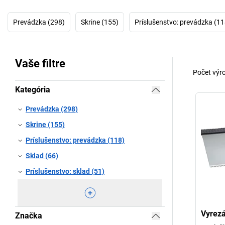
Prevádzka (298)
Skrine (155)
Príslušenstvo: prevádzka (11
Vaše filtre
Počet výr
Kategória
Prevádzka (298)
Skrine (155)
Príslušenstvo: prevádzka (118)
Sklad (66)
Príslušenstvo: sklad (51)
Vyrezá
Značka