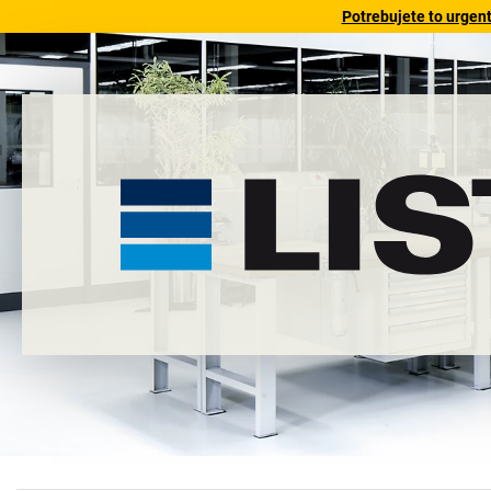
Potrebujete to urgen