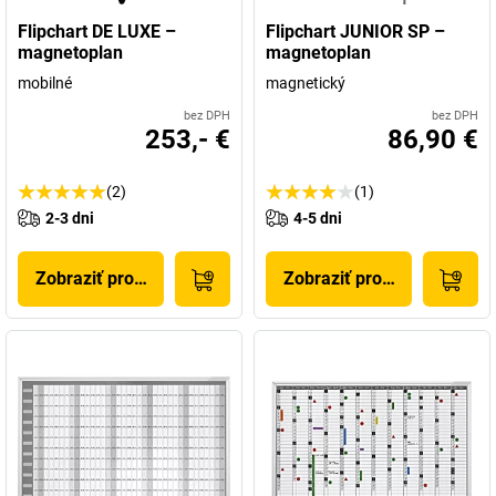
Flipchart DE LUXE –
Flipchart JUNIOR SP –
magnetoplan
magnetoplan
mobilné
magnetický
bez DPH
bez DPH
253,- €
86,90 €
(2)
(1)
2-3 dni
4-5 dni
Zobraziť produkt
Zobraziť produkt