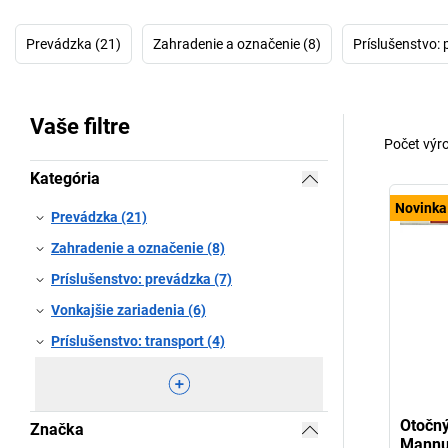
Prevádzka (21)
Zahradenie a označenie (8)
Príslušenstvo: 
Vaše filtre
Počet výr
Kategória
Novinka
Prevádzka (21)
Zahradenie a označenie (8)
Príslušenstvo: prevádzka (7)
Vonkajšie zariadenia (6)
Príslušenstvo: transport (4)
Otočn
Značka
Mannu