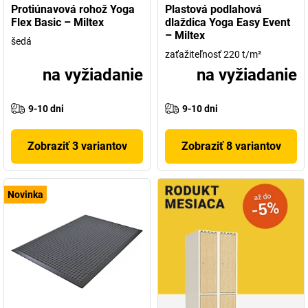
Protiúnavová rohož Yoga
Plastová podlahová
Flex Basic – Miltex
dlaždica Yoga Easy Event
– Miltex
šedá
zaťažiteľnosť 220 t/m²
na vyžiadanie
na vyžiadanie
9-10 dni
9-10 dni
Zobraziť 3 variantov
Zobraziť 8 variantov
Novinka