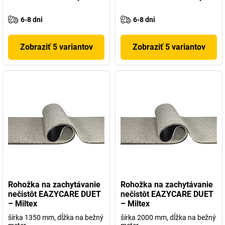
6-8 dni
6-8 dni
Zobraziť 5 variantov
Zobraziť 5 variantov
Rohožka na zachytávanie
Rohožka na zachytávanie
nečistôt EAZYCARE DUET
nečistôt EAZYCARE DUET
– Miltex
– Miltex
šírka 1350 mm, dĺžka na bežný
šírka 2000 mm, dĺžka na bežný