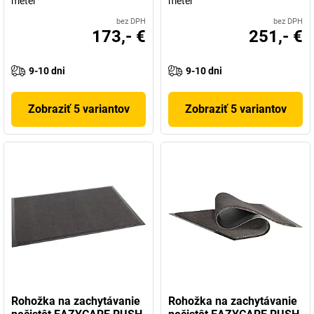
meter
meter
bez DPH
bez DPH
173,- €
251,- €
9-10 dni
9-10 dni
Zobraziť 5 variantov
Zobraziť 5 variantov
Rohožka na zachytávanie
Rohožka na zachytávanie