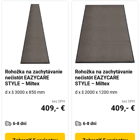
Rohožka na zachytávanie
Rohožka na zachytávanie
nečistôt EAZYCARE
nečistôt EAZYCARE
STYLE – Miltex
STYLE – Miltex
d x š 3000 x 850 mm
d x š 2000 x 1200 mm
bez DPH
bez DPH
409,- €
409,- €
6-8 dni
6-8 dni