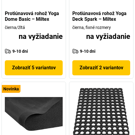
Protiúnavová rohož Yoga
Protiúnavová rohož Yoga
Dome Basic – Miltex
Deck Spark – Miltex
čierna/žltá
čierna, fixné rozmery
na vyžiadanie
na vyžiadanie
9-10 dni
9-10 dni
Zobraziť 5 variantov
Zobraziť 2 variantov
Novinka