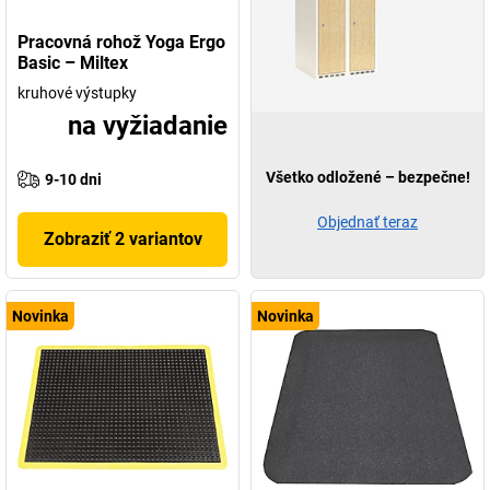
Pracovná rohož Yoga Ergo
Basic – Miltex
kruhové výstupky
na vyžiadanie
Všetko odložené – bezpečne!
9-10 dni
Objednať teraz
Zobraziť 2 variantov
Novinka
Novinka