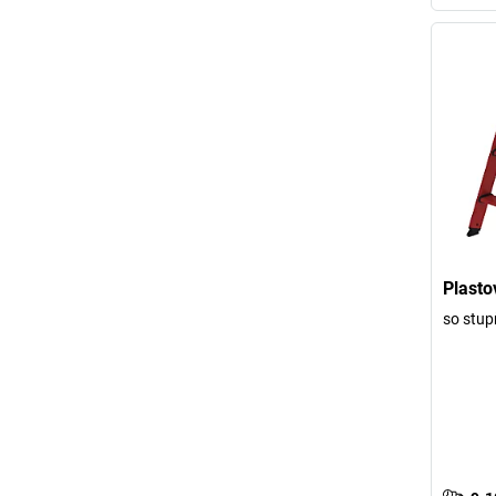
Plasto
so stup