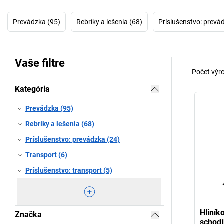
Prevádzka (95)
Rebríky a lešenia (68)
Príslušenstvo: prevá
Vaše filtre
Počet výr
Kategória
Prevádzka (95)
Rebríky a lešenia (68)
Príslušenstvo: prevádzka (24)
Transport (6)
Príslušenstvo: transport (5)
Hliník
Značka
schod