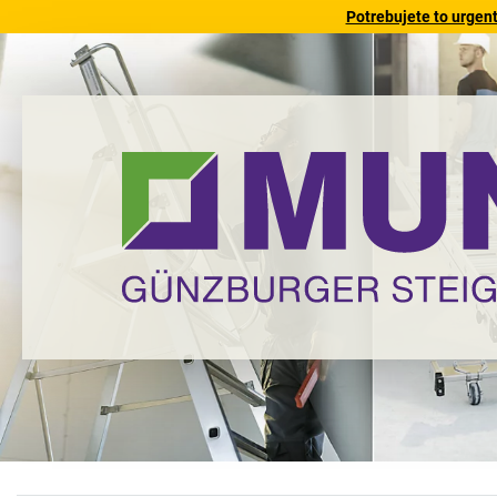
Potrebujete to urgen