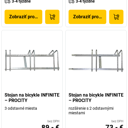
3-4 týždne
3-4 týždne
Zobraziť produkt
Zobraziť produkt
Stojan na bicykle INFINITE
Stojan na bicykle INFINITE
– PROCITY
– PROCITY
3 odstavné miesta
rozšírenie s 2 odstavnými
miestami
bez DPH
bez DPH
89,- €
73,- €