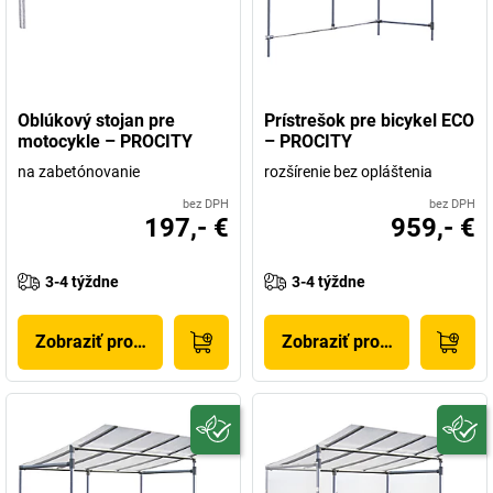
Oblúkový stojan pre
Prístrešok pre bicykel ECO
motocykle – PROCITY
– PROCITY
na zabetónovanie
rozšírenie bez opláštenia
bez DPH
bez DPH
197,- €
959,- €
3-4 týždne
3-4 týždne
Zobraziť produkt
Zobraziť produkt