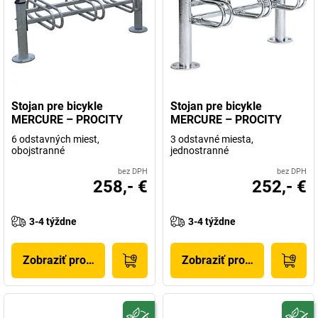
Stojan pre bicykle
Stojan pre bicykle
MERCURE – PROCITY
MERCURE – PROCITY
6 odstavných miest,
3 odstavné miesta,
obojstranné
jednostranné
bez DPH
bez DPH
258,- €
252,- €
3-4 týždne
3-4 týždne
Zobraziť produkt
Zobraziť produkt