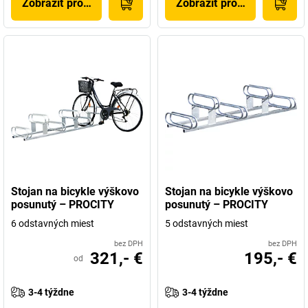
Zobraziť produkt
Zobraziť produkt
Stojan na bicykle výškovo
Stojan na bicykle výškovo
posunutý – PROCITY
posunutý – PROCITY
6 odstavných miest
5 odstavných miest
bez DPH
bez DPH
321,- €
195,- €
od
3-4 týždne
3-4 týždne