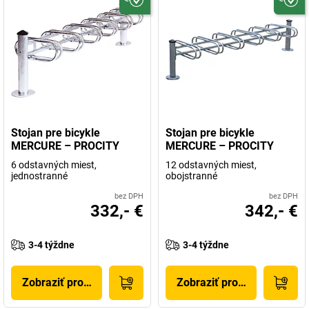
Stojan pre bicykle
Stojan pre bicykle
MERCURE – PROCITY
MERCURE – PROCITY
6 odstavných miest,
12 odstavných miest,
jednostranné
obojstranné
bez DPH
bez DPH
332,- €
342,- €
3-4 týždne
3-4 týždne
Zobraziť produkt
Zobraziť produkt