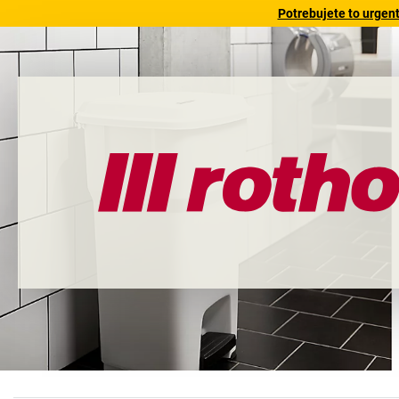
Potrebujete to urgen