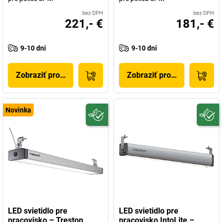
bez DPH
bez DPH
221,- €
181,- €
9-10 dni
9-10 dni
Zobraziť produkt
Zobraziť produkt
Novinka
LED svietidlo pre
LED svietidlo pre
pracovisko – Treston
pracovisko IntoLite –