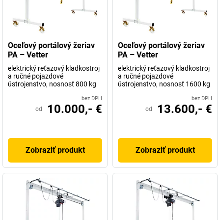
Oceľový portálový žeriav
Oceľový portálový žeriav
PA – Vetter
PA – Vetter
elektrický reťazový kladkostroj
elektrický reťazový kladkostroj
a ručné pojazdové
a ručné pojazdové
ústrojenstvo, nosnosť 800 kg
ústrojenstvo, nosnosť 1600 kg
bez DPH
bez DPH
10.000,- €
13.600,- €
od
od
Zobraziť produkt
Zobraziť produkt