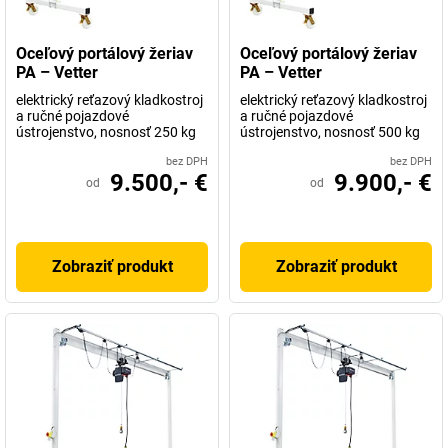
Oceľový portálový žeriav
Oceľový portálový žeriav
PA – Vetter
PA – Vetter
elektrický reťazový kladkostroj
elektrický reťazový kladkostroj
a ručné pojazdové
a ručné pojazdové
ústrojenstvo, nosnosť 250 kg
ústrojenstvo, nosnosť 500 kg
bez DPH
bez DPH
9.500,- €
9.900,- €
od
od
Zobraziť produkt
Zobraziť produkt