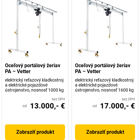
Oceľový portálový žeriav
Oceľový portálový žeriav
PA – Vetter
PA – Vetter
elektrický reťazový kladkostroj
elektrický reťazový kladkostroj
a elektrické pojazdové
a elektrické pojazdové
ústrojenstvo, nosnosť 1000 kg
ústrojenstvo, nosnosť 1600 kg
bez DPH
bez DPH
13.000,- €
17.000,- €
od
od
Zobraziť produkt
Zobraziť produkt