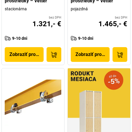
prostriedky – Vetter
prostriedky – Vetter
stacionárna
pojazdná
bez DPH
bez DPH
1.321,- €
1.465,- €
9-10 dni
9-10 dni
Zobraziť produkt
Zobraziť produkt