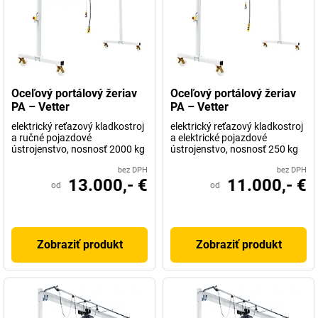
Oceľový portálový žeriav
Oceľový portálový žeriav
PA – Vetter
PA – Vetter
elektrický reťazový kladkostroj
elektrický reťazový kladkostroj
a ručné pojazdové
a elektrické pojazdové
ústrojenstvo, nosnosť 2000 kg
ústrojenstvo, nosnosť 250 kg
bez DPH
bez DPH
13.000,- €
11.000,- €
od
od
Zobraziť produkt
Zobraziť produkt