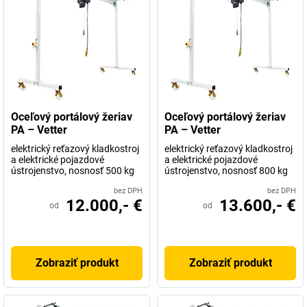
Oceľový portálový žeriav
Oceľový portálový žeriav
PA – Vetter
PA – Vetter
elektrický reťazový kladkostroj
elektrický reťazový kladkostroj
a elektrické pojazdové
a elektrické pojazdové
ústrojenstvo, nosnosť 500 kg
ústrojenstvo, nosnosť 800 kg
bez DPH
bez DPH
12.000,- €
13.600,- €
od
od
Zobraziť produkt
Zobraziť produkt