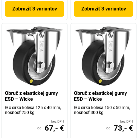
Zobraziť 3 variantov
Zobraziť 3 variantov
Obruč z elastickej gumy
Obruč z elastickej gumy
ESD – Wicke
ESD – Wicke
Ø x šírka kolesa 125 x 40 mm,
Ø x šírka kolesa 150 x 50 mm,
nosnosť 250 kg
nosnosť 300 kg
bez DPH
bez DPH
67,- €
73,- €
od
od