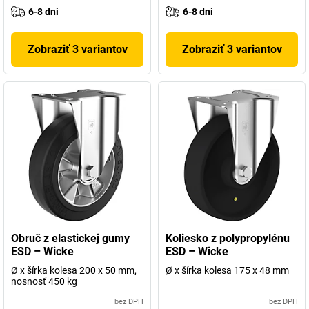
6-8 dni
6-8 dni
Zobraziť 3 variantov
Zobraziť 3 variantov
Obruč z elastickej gumy
Koliesko z polypropylénu
ESD – Wicke
ESD – Wicke
Ø x šírka kolesa 200 x 50 mm,
Ø x šírka kolesa 175 x 48 mm
nosnosť 450 kg
bez DPH
bez DPH