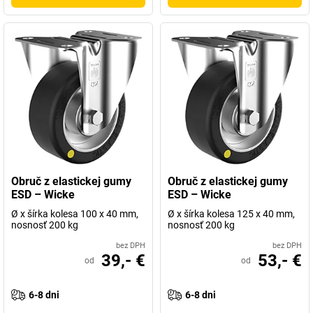
Obruč z elastickej gumy
Obruč z elastickej gumy
ESD – Wicke
ESD – Wicke
Ø x šírka kolesa 100 x 40 mm,
Ø x šírka kolesa 125 x 40 mm,
nosnosť 200 kg
nosnosť 200 kg
bez DPH
bez DPH
39,- €
53,- €
od
od
6-8 dni
6-8 dni