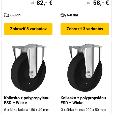
82,- €
58,- €
od
od
6-8 dni
6-8 dni
Zobraziť 3 variantov
Zobraziť 3 variantov
Koliesko z polypropylénu
Koliesko z polypropylénu
ESD – Wicke
ESD – Wicke
Ø x šírka kolesa 150 x 40 mm
Ø x šírka kolesa 200 x 50 mm