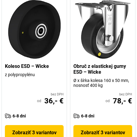
Koleso ESD – Wicke
Obruč z elastickej gumy
ESD – Wicke
z polypropylénu
Ø x šírka kolesa 160 x 50 mm,
nosnosť 400 kg
bez DPH
bez DPH
36,- €
78,- €
od
od
6-8 dni
6-8 dni
Zobraziť 3 variantov
Zobraziť 3 variantov