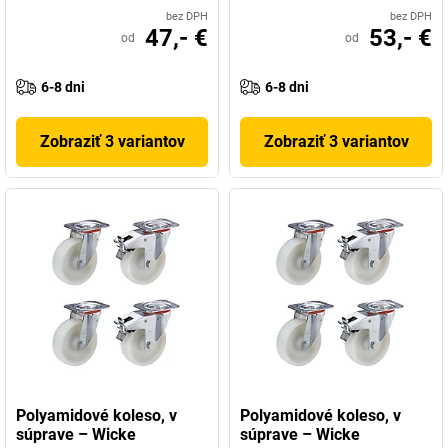
bez DPH
bez DPH
47,- €
53,- €
od
od
6-8 dni
6-8 dni
Zobraziť 3 variantov
Zobraziť 3 variantov
Polyamidové koleso, v
Polyamidové koleso, v
súprave – Wicke
súprave – Wicke