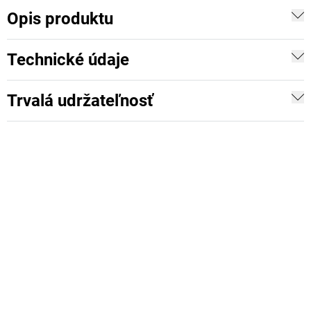
Opis produktu
Technické údaje
Trvalá udržateľnosť