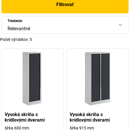
Filtrovať
Triedenie:
Relevantné
Počet výrobkov:
5
Vysoká skriňa s
Vysoká skriňa s
krídlovými dverami
krídlovými dverami
šírka 600 mm
šírka 915 mm