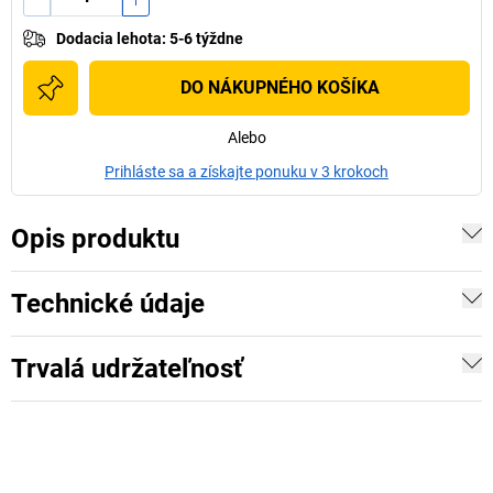
Dodacia lehota
:
5-6 týždne
DO NÁKUPNÉHO KOŠÍKA
Alebo
Prihláste sa a získajte ponuku v 3 krokoch
Opis produktu
Technické údaje
Trvalá udržateľnosť