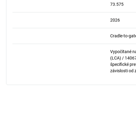
73.575
2026
Cradle-to-gat
Vypočítané n
(LCA) / 1406
špecifické pre
závislosti od