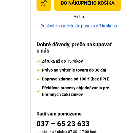
DO NÁKUPNÉHO KOŠÍKA
Alebo
Prihláste sa a získajte ponuku v 3 krokoch
Dobré dôvody, prečo nakupovať
u nás
Záruka až do 15 rokov
Právo na vrátenie tovaru do 30 dní
Doprava zdarma od 100 € (bez DPH)
Efektívne procesy objednávania pre
firemných zákazníkov
Radi vám pomôžeme
037 – 65 23 633
pondelok až piatok 07:30 - 17:00 hod.