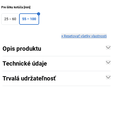
Pre šírku kotúča
[
mm
]
25 – 60
55 – 100
×
Resetovať všetky vlastnosti
Opis produktu
Technické údaje
Trvalá udržateľnosť