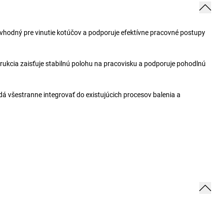
 vhodný pre vinutie kotúčov a podporuje efektívne pracovné postupy
trukcia zaisťuje stabilnú polohu na pracovisku a podporuje pohodlnú
dá všestranne integrovať do existujúcich procesov balenia a