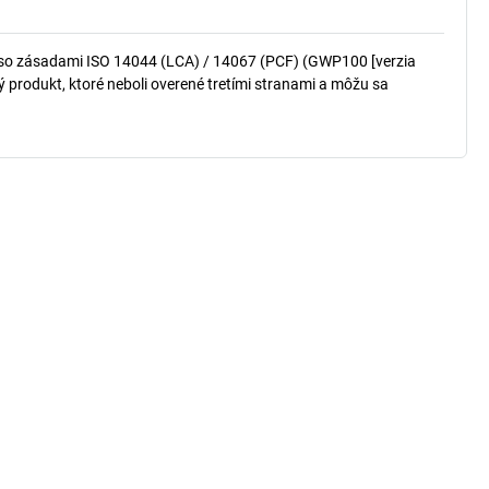
so zásadami ISO 14044 (LCA) / 14067 (PCF) (GWP100 [verzia
produkt, ktoré neboli overené tretími stranami a môžu sa