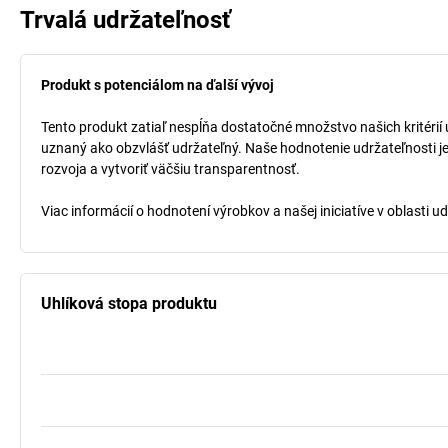
Trvalá udržateľnosť
Produkt s potenciálom na ďalší vývoj
Tento produkt zatiaľ nespĺňa dostatočné množstvo našich kritérií u
uznaný ako obzvlášť udržateľný. Naše hodnotenie udržateľnosti je
rozvoja a vytvoriť väčšiu transparentnosť.
Viac informácií o hodnotení výrobkov a našej iniciatíve v oblasti u
Uhlíková stopa produktu