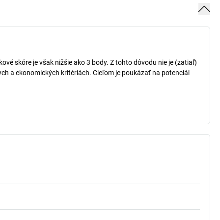
vé skóre je však nižšie ako 3 body. Z tohto dôvodu nie je (zatiaľ)
ch a ekonomických kritériách. Cieľom je poukázať na potenciál