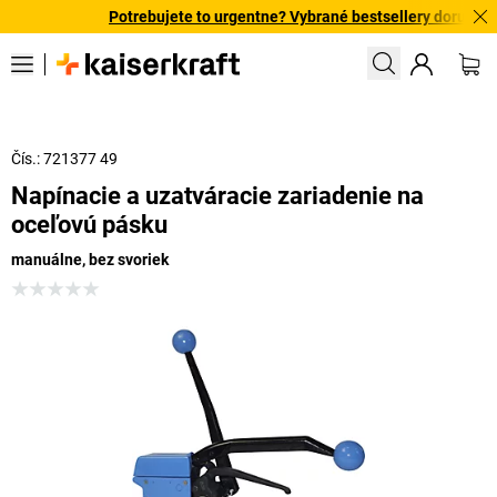
Potrebujete to urgentne? Vybrané bestsellery doručíme d
Čís.: 721377 49
Napínacie a uzatváracie zariadenie na
oceľovú pásku
manuálne, bez svoriek