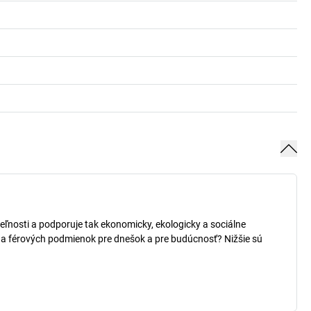
teľnosti a podporuje tak ekonomicky, ekologicky a sociálne
h a férových podmienok pre dnešok a pre budúcnosť? Nižšie sú