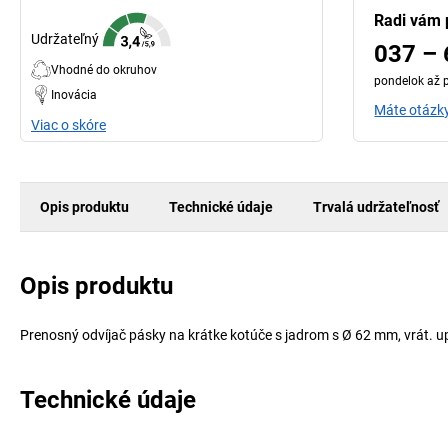
Radi vám
Udržateľný
037 – 
Vhodné do okruhov
pondelok až p
Inovácia
Máte otázky
Viac o skóre
Opis produktu
Technické údaje
Trvalá udržateľnosť
Opis produktu
Prenosný odvíjač pásky na krátke kotúče s jadrom s Ø 62 mm, vrát. up
Technické údaje