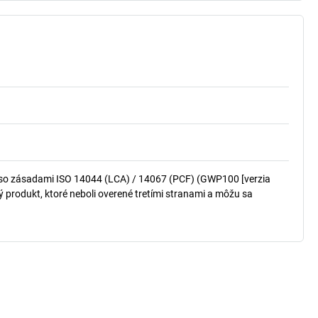
so zásadami ISO 14044 (LCA) / 14067 (PCF) (GWP100 [verzia
produkt, ktoré neboli overené tretími stranami a môžu sa