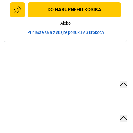
DO NÁKUPNÉHO KOŠÍKA
Alebo
Prihláste sa a získajte ponuku v 3 krokoch