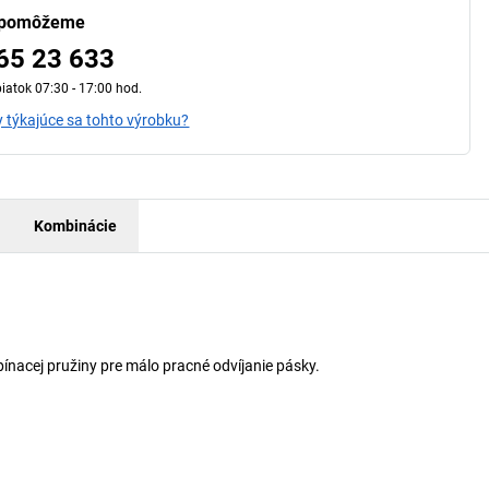
 pomôžeme
65 23 633
iatok 07:30 - 17:00 hod.
 týkajúce sa tohto výrobku?
Kombinácie
ínacej pružiny pre málo pracné odvíjanie pásky.