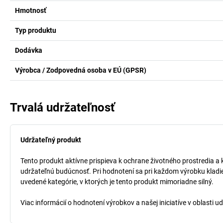
Hmotnosť
Typ produktu
Dodávka
Výrobca / Zodpovedná osoba v EÚ (GPSR)
Trvalá udržateľnosť
Udržateľný produkt
Tento produkt aktívne prispieva k ochrane životného prostredia a 
udržateľnú budúcnosť. Pri hodnotení sa pri každom výrobku kladi
uvedené kategórie, v ktorých je tento produkt mimoriadne silný.
Viac informácií o hodnotení výrobkov a našej iniciatíve v oblasti u