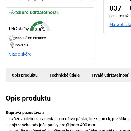
037 – 
Skóre udržateľnosti:
pondelok až p
Máte otázky
Udržateľný
Vhodné do okruhov
Inovácia
Viac o skóre
Opis produktu
Technické údaje
Trvalá udržateľnosť
Opis produktu
Súprava pozostáva z
– oväzovacieho zariadenia na oceľovú pásku, bez sponiek, pre šírku
– pojazdného odvíjača pásky pre Ø jadra 400 mm