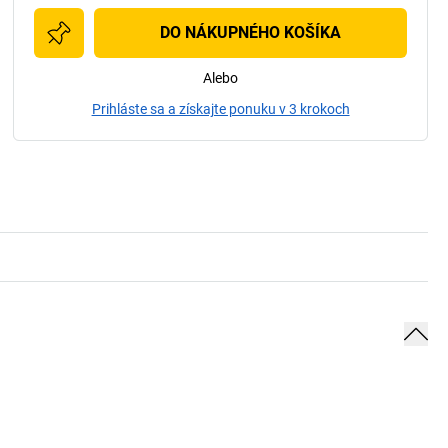
DO NÁKUPNÉHO KOŠÍKA
Alebo
Prihláste sa a získajte ponuku v 3 krokoch