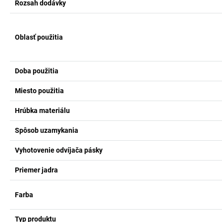
Rozsah dodávky
Oblasť použitia
Doba použitia
Miesto použitia
Hrúbka materiálu
Spôsob uzamykania
Vyhotovenie odvíjača pásky
Priemer jadra
Farba
Typ produktu