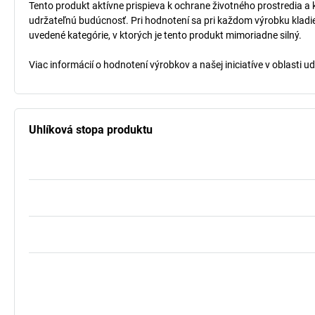
Tento produkt aktívne prispieva k ochrane životného prostredia a 
udržateľnú budúcnosť. Pri hodnotení sa pri každom výrobku kladi
uvedené kategórie, v ktorých je tento produkt mimoriadne silný.
Viac informácií o hodnotení výrobkov a našej iniciatíve v oblasti u
Uhlíková stopa produktu