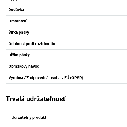
Dodávka
Hmotnosť
Šírka pásky
Odolnosť proti roztrhnutiu
Dĺžka pásky
Obrázkový návod
Výrobca / Zodpovedná osoba v EÚ (GPSR)
Trvalá udržateľnosť
Udržateľný produkt