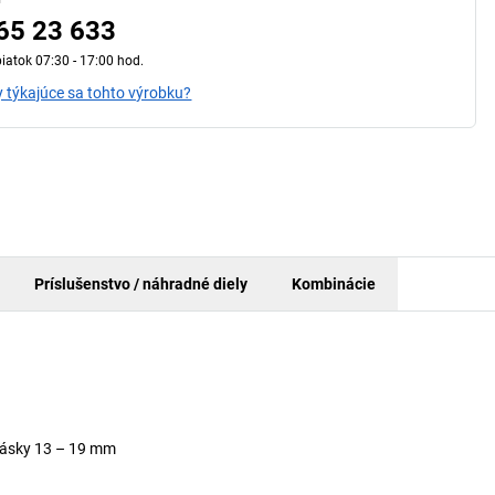
65 23 633
iatok 07:30 - 17:00 hod.
 týkajúce sa tohto výrobku?
Príslušenstvo / náhradné diely
Kombinácie
 pásky 13 – 19 mm