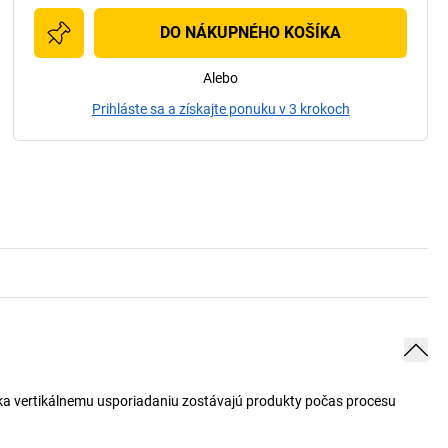
DO NÁKUPNÉHO KOŠÍKA
Alebo
Prihláste sa a získajte ponuku v 3 krokoch
aka vertikálnemu usporiadaniu zostávajú produkty počas procesu