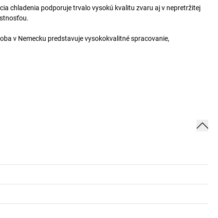
 chladenia podporuje trvalo vysokú kvalitu zvaru aj v nepretržitej
ustnosťou.
Výroba v Nemecku predstavuje vysokokvalitné spracovanie,