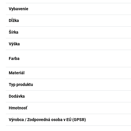
Vybavenie
Dĺžka
Šírka
Výška
Farba
Materiál
Typ produktu
Dodávka
Hmotnosť
Výrobca / Zodpovedná osoba v EÚ (GPSR)