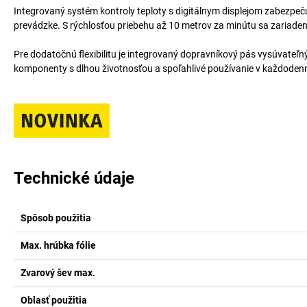
Integrovaný systém kontroly teploty s digitálnym displejom zabezpeču
prevádzke. S rýchlosťou priebehu až 10 metrov za minútu sa zariaden
Pre dodatočnú flexibilitu je integrovaný dopravníkový pás vysúvateľn
komponenty s dlhou životnosťou a spoľahlivé používanie v každodenn
Technické údaje
Spôsob použitia
Max. hrúbka fólie
Zvarový šev max.
Oblasť použitia