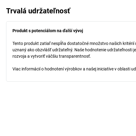
Trvalá udržateľnosť
Produkt s potenciálom na ďalší vývoj
Tento produkt zatiaľ nespĺňa dostatočné množstvo našich kritérií u
uznaný ako obzvlášť udržateľný. Naše hodnotenie udržateľnosti je
rozvoja a vytvoriť väčšiu transparentnosť.
Viac informácií o hodnotení výrobkov a našej iniciatíve v oblasti u