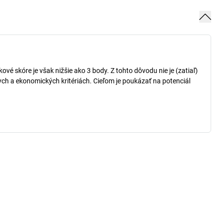
vé skóre je však nižšie ako 3 body. Z tohto dôvodu nie je (zatiaľ)
ch a ekonomických kritériách. Cieľom je poukázať na potenciál