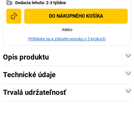
Dodacia lehota
:
2-3 týždne
DO NÁKUPNÉHO KOŠÍKA
Alebo
Prihláste sa a získajte ponuku v 3 krokoch
Opis produktu
Technické údaje
Trvalá udržateľnosť