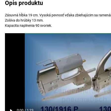
Opis produktu
Zásuvná hĺbka 19 cm. Vysoká pevnosť vďaka zbiehajúcim sa ramená
Zošíva do hrúbky 13 mm.
Kapacita naplnenia 90 svoriek.