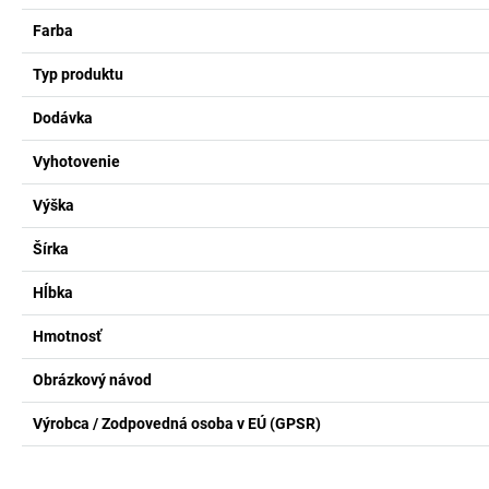
Farba
Typ produktu
Dodávka
Vyhotovenie
Výška
Šírka
Hĺbka
Hmotnosť
Obrázkový návod
Výrobca / Zodpovedná osoba v EÚ (GPSR)