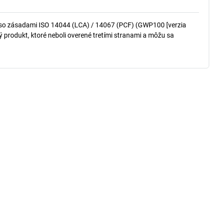
so zásadami ISO 14044 (LCA) / 14067 (PCF) (GWP100 [verzia
produkt, ktoré neboli overené tretími stranami a môžu sa