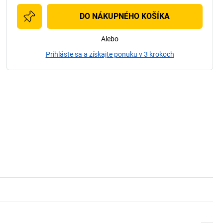
DO NÁKUPNÉHO KOŠÍKA
Alebo
Prihláste sa a získajte ponuku v 3 krokoch