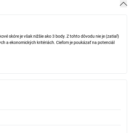
vé skóre je však nižšie ako 3 body. Z tohto dôvodu nie je (zatiaľ)
ch a ekonomických kritériách. Cieľom je poukázať na potenciál