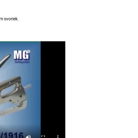
m svoriek.