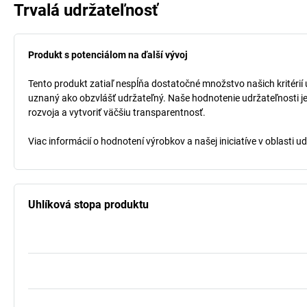
Trvalá udržateľnosť
Produkt s potenciálom na ďalší vývoj
Tento produkt zatiaľ nespĺňa dostatočné množstvo našich kritérií u
uznaný ako obzvlášť udržateľný. Naše hodnotenie udržateľnosti je
rozvoja a vytvoriť väčšiu transparentnosť.
Viac informácií o hodnotení výrobkov a našej iniciatíve v oblasti u
Uhlíková stopa produktu