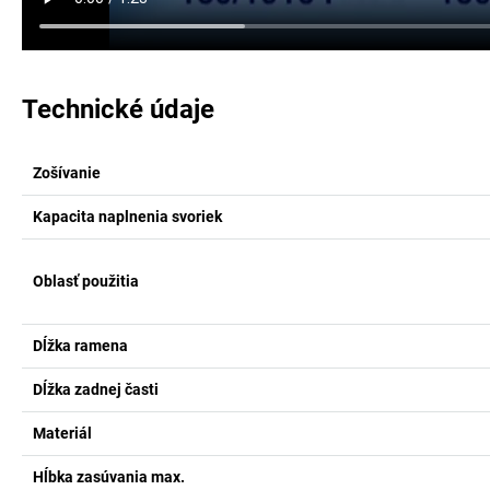
Technické údaje
Zošívanie
Kapacita naplnenia svoriek
Oblasť použitia
Dĺžka ramena
Dĺžka zadnej časti
Materiál
Hĺbka zasúvania max.