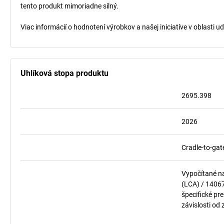
tento produkt mimoriadne silný.
Viac informácií o hodnotení výrobkov a našej iniciatíve v oblasti u
Uhlíková stopa produktu
2695.398
2026
Cradle-to-gat
Vypočítané n
(LCA) / 1406
špecifické pre
závislosti od