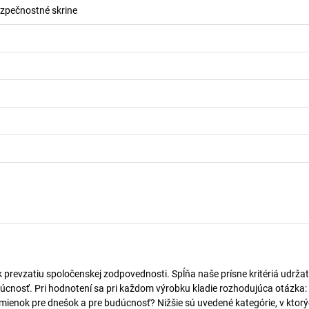
zpečnostné skrine
k prevzatiu spoločenskej zodpovednosti. Spĺňa naše prísne kritériá udržat
úcnosť. Pri hodnotení sa pri každom výrobku kladie rozhodujúca otázka:
mienok pre dnešok a pre budúcnosť? Nižšie sú uvedené kategórie, v ktorý