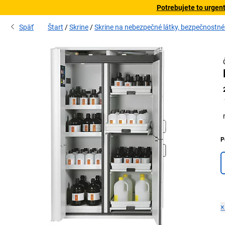
Potrebujete to urgen
Späť
Štart
Skrine
Skrine na nebezpečné látky, bezpečnostné
P