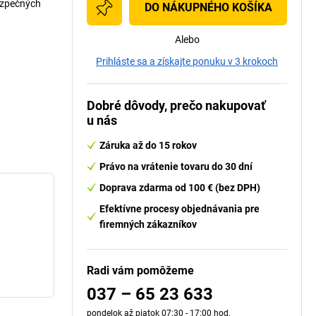
ezpečných
DO NÁKUPNÉHO KOŠÍKA
Alebo
Prihláste sa a získajte ponuku v 3 krokoch
Dobré dôvody, prečo nakupovať
u nás
Záruka až do 15 rokov
Právo na vrátenie tovaru do 30 dní
Doprava zdarma od 100 € (bez DPH)
Efektívne procesy objednávania pre
firemných zákazníkov
Radi vám pomôžeme
037 – 65 23 633
pondelok až piatok 07:30 - 17:00 hod.