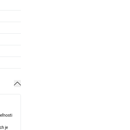
eľnosti
ch je