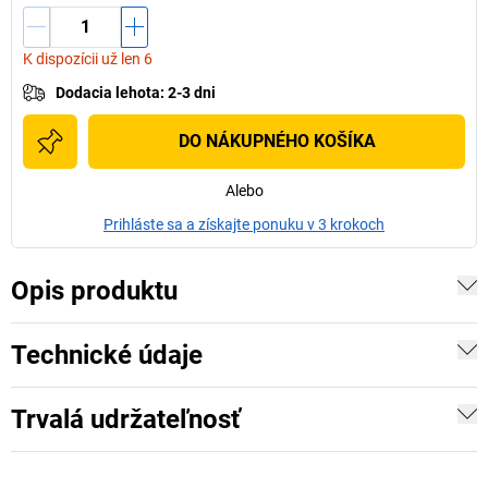
K dispozícii už len 6
Dodacia lehota
:
2-3 dni
DO NÁKUPNÉHO KOŠÍKA
Alebo
Prihláste sa a získajte ponuku v 3 krokoch
Opis produktu
Technické údaje
Trvalá udržateľnosť