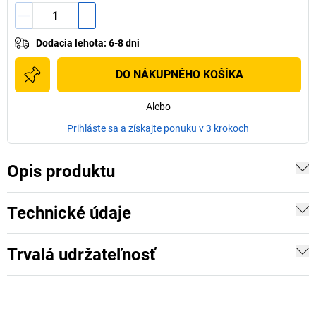
Dodacia lehota
:
6-8 dni
DO NÁKUPNÉHO KOŠÍKA
Alebo
Prihláste sa a získajte ponuku v 3 krokoch
Opis produktu
Technické údaje
Trvalá udržateľnosť