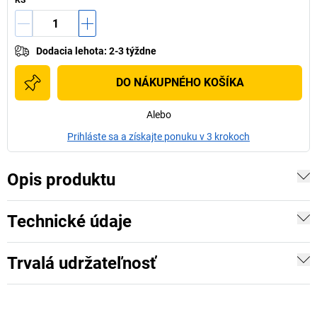
KS
Dodacia lehota
:
2-3 týždne
DO NÁKUPNÉHO KOŠÍKA
Alebo
Prihláste sa a získajte ponuku v 3 krokoch
Opis produktu
Technické údaje
Trvalá udržateľnosť