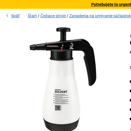
Potrebujete to urgen
Späť
Štart
Čistiace stroje
Zariadenia na umývanie súčiastok, 