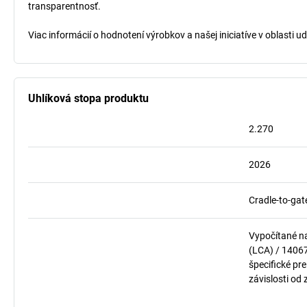
transparentnosť.
Viac informácií o hodnotení výrobkov a našej iniciatíve v oblasti u
Uhlíková stopa produktu
2.270
2026
Cradle-to-gat
Vypočítané n
(LCA) / 1406
špecifické pre
závislosti od