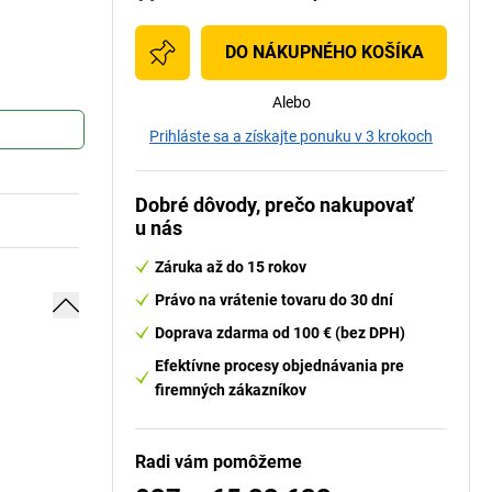
DO NÁKUPNÉHO KOŠÍKA
Alebo
Prihláste sa a získajte ponuku v 3 krokoch
Dobré dôvody, prečo nakupovať
u nás
Záruka až do 15 rokov
Právo na vrátenie tovaru do 30 dní
Doprava zdarma od 100 € (bez DPH)
Efektívne procesy objednávania pre
firemných zákazníkov
Radi vám pomôžeme